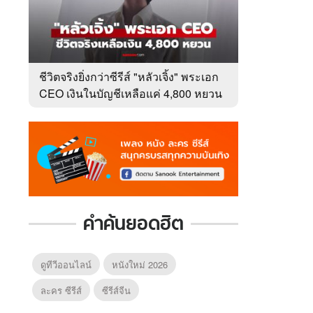
ชีวิตจริงยิ่งกว่าซีรีส์ "หลัวเจิ้ง" พระเอก
CEO เงินในบัญชีเหลือแค่ 4,800 หยวน
หลังเข้าวงการ 10 ปี
คำค้นยอดฮิต
ดูทีวีออนไลน์
หนังใหม่ 2026
ละคร ซีรีส์
ซีรีส์จีน