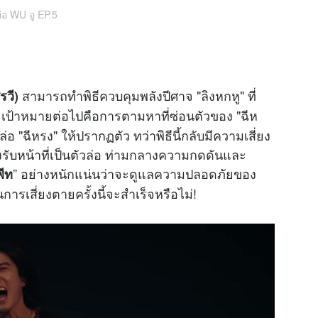
ย่อ WU อู EP.5
สามารถทำพิธีควบคุมพลังปีศาจ "ลิงหกหู" ที่
รวี)
้ เป้าหมายต่อไปคือการตามหาที่ซ่อนตัวของ "ฉีห
่อ "ฉีหรง" ให้ปรากฏตัว ทว่าพิธีนี้กลับมีความเสี่ยง
งรับหน้าที่เป็นตัวล่อ ท่ามกลางความกดดันและ
” อย่างหนักแน่นว่าจะดูแลความปลอดภัยของ
พีท
การเสี่ยงตายครั้งนี้จะสำเร็จหรือไม่!