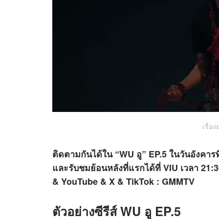
เรื่อง
ติดตามกันได้ใน “
WU อู” EP.5 ในวันอังคารท
และรับชมย้อนหลังที่แรกได้ที่ VIU เวลา 21:
& YouTube & X & TikTok : GMMTV
ตัวอย่างซีรีส์ WU อู EP.5