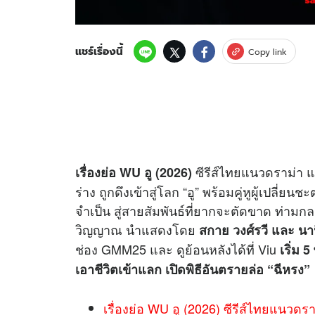
แชร์เรื่องนี้
Copy link
ซีรีส์ไทยแนวดราม่า แอ
เรื่องย่อ WU อู (2026)
ร่าง ถูกดึงเข้าสู่โลก “อู” พร้อมคู่หูผู้เปลี่ย
จำเป็น สู่สายสัมพันธ์ที่ยากจะตัดขาด ท่ามกล
วิญญาณ นำแสดงโดย
สกาย วงศ์รวี และ นาน
ช่อง GMM25 และ ดูย้อนหลังได้ที่ Viu
เริ่ม 
เอาชีวิตเข้าแลก เปิดพิธีอันตรายล่อ “ฉีหรง”
เรื่องย่อ WU อู (2026) ซีรีส์ไทยแนวดร