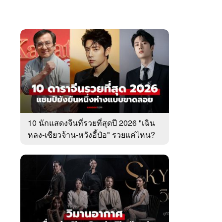
10 นักแสดงจีนที่รวยที่สุดปี 2026 "เฉิน
หลง-เซียวจ้าน-หวังอี้ป๋อ" รวยแค่ไหน?