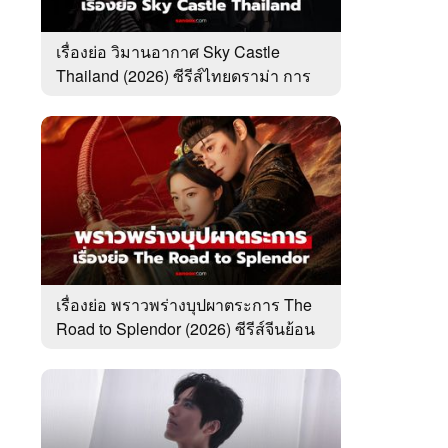
เรื่องย่อ วิมานอากาศ Sky Castle
Thailand (2026) ซีรีส์ไทยดราม่า การ
ศึกษา ครอบครัว
เรื่องย่อ พราวพร่างบุปผาตระการ The
Road to Splendor (2026) ซีรีส์จีนย้อน
ยุคโรแมนติกดราม่า