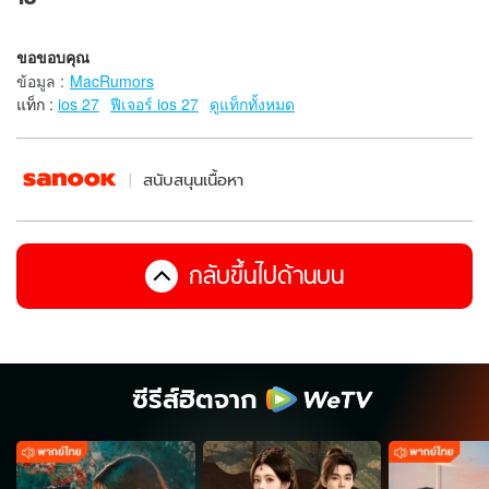
ขอขอบคุณ
ข้อมูล
:
MacRumors
แท็ก :
ios 27
ฟีเจอร์ ios 27
ดูแท็กทั้งหมด
สนับสนุนเนื้อหา
กลับขึ้นไปด้านบน
ซีรีส์ฮิตจาก