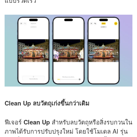
แบบรวดเร็ว
Clean Up ลบวัตถุเก่งขึ้นกว่าเดิม
ฟีเจอร์
Clean Up
สำหรับลบวัตถุหรือสิ่งรบกวนใน
ภาพได้รับการปรับปรุงใหม่ โดยใช้โมเดล AI รุ่น