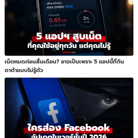
เน็ตหมดก่อนสิ้นเดือน? อาจเป็นเพราะ 5 แอปนี้ที่กิน
ดาต้าแบบไม่รู้ตัว