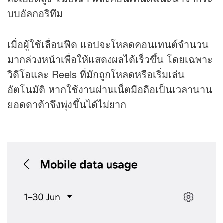
บบอัลกอริทึม
เมื่อผู้ใช้เลื่อนฟีด แอปจะโหลดคอนเทนต์จำนวน
มากล่วงหน้าเพื่อให้แสดงผลได้เร็วขึ้น โดยเฉพาะ
วิดีโอและ Reels ที่มักถูกโหลดหรือเริ่มเล่น
อัตโนมัติ หากใช้งานผ่านเน็ตมือถือเป็นเวลานาน
ยอดดาต้าจึงพุ่งขึ้นได้ไม่ยาก