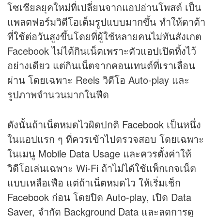
โซเชียลยุคใหม่ที่เปลี่ยนจากแอปอ่านโพสต์ เป็น
แพลตฟอร์มวิดีโอเต็มรูปแบบมากขึ้น ทำให้ดาต้า
ที่ใช้ต่อวันสูงขึ้นโดยที่ผู้ใช้หลายคนไม่ทันสังเกต
Facebook ไม่ได้กินเน็ตเพราะตัวแอปเปิดทิ้งไว้
อย่างเดียว แต่กินเน็ตจากคอนเทนต์ที่เราเลื่อน
ผ่าน โดยเฉพาะ Reels วิดีโอ Auto-play และ
รูปภาพจำนวนมากในฟีด
ดังนั้นถ้าเน็ตหมดไวผิดปกติ Facebook เป็นหนึ่ง
ในแอปแรก ๆ ที่ควรเข้าไปตรวจสอบ โดยเฉพาะ
ในเมนู Mobile Data Usage และควรตั้งค่าให้
วิดีโอเล่นเฉพาะ Wi-Fi ถ้าไม่ได้ใช้แพ็กเกจเน็ต
แบบเหลือเฟือ แต่ถ้าเน็ตหมดไว ให้เริ่มเช็ก
Facebook ก่อน โดยปิด Auto-play, เปิด Data
Saver, จำกัด Background Data และลดการดู