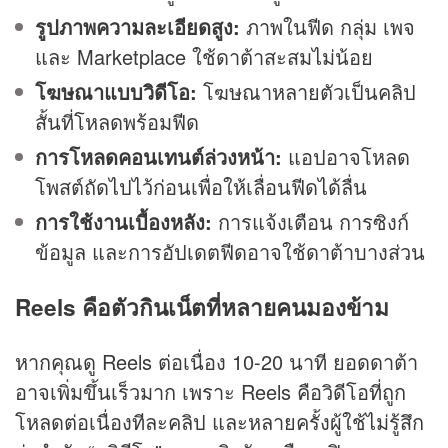
รูปภาพความละเอียดสูง:
ภาพในฟีด กลุ่ม เพจ
และ Marketplace ใช้ดาต้าสะสมไม่น้อย
โฆษณาแบบวิดีโอ:
โฆษณาหลายตัวเป็นคลิป
สั้นที่โหลดพร้อมฟีด
การโหลดคอนเทนต์ล่วงหน้า:
แอปอาจโหลด
โพสต์ถัดไปไว้ก่อนเพื่อให้เลื่อนฟีดได้ลื่น
การใช้งานเบื้องหลัง:
การแจ้งเตือน การซิงก์
ข้อมูล และการอัปเดตฟีดอาจใช้ดาต้าบางส่วน
Reels คือตัวกินเน็ตที่หลายคนมองข้าม
หากคุณดู Reels ต่อเนื่อง 10-20 นาที ยอดดาต้า
อาจเพิ่มขึ้นเร็วมาก เพราะ Reels คือวิดีโอที่ถูก
โหลดต่อเนื่องทีละคลิป และหลายครั้งผู้ใช้ไม่รู้สึก