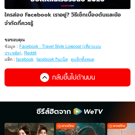
ใครส่อง Facebook เราอยู่? วิธีเช็กเบื้องต้นและข้อ
จำกัดที่ควรรู้
ขอขอบคุณ
ข้อมูล
:
Facebook : Travel Style Lowcost (เที่ยวแบบ
ประหยัด)
,
Reddit
แท็ก :
facebook
facebook กินเน็ต
ดูแท็กทั้งหมด
กลับขึ้นไปด้านบน
ซีรีส์ฮิตจาก