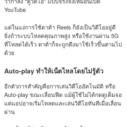
ว่ากำลัง “ดูวิดีโอ” แบบจริงจังเหมือนเปิด
YouTube
แต่ในแง่การใช้ดาต้า Reels ก็ยังเป็นวิดีโออยู่ดี
ยิ่งถ้าระบบโหลดคุณภาพสูง หรือใช้งานผ่าน 5G
ที่โหลดได้เร็ว ดาต้าก็จะถูกดึงมาใช้เร็วขึ้นตามไป
ด้วย
Auto-play ทำให้เน็ตไหลโดยไม่รู้ตัว
อีกตัวการสำคัญคือการเล่นวิดีโออัตโนมัติ หรือ
Auto-play ขณะเลื่อนฟีด แม้ผู้ใช้ไม่ได้กดดูเต็มจอ
แต่แอปอาจเริ่มโหลดและเล่นวิดีโอทันทีเมื่อเลื่อน
ผ่าน