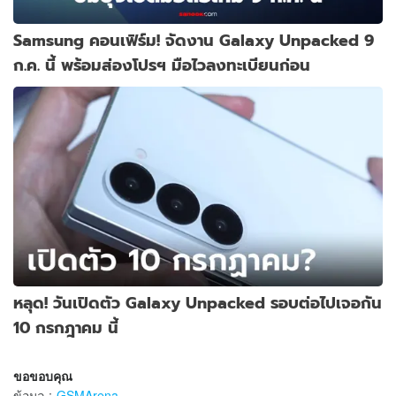
Samsung คอนเฟิร์ม! จัดงาน Galaxy Unpacked 9
ก.ค. นี้ พร้อมส่องโปรฯ มือไวลงทะเบียนก่อน
หลุด! วันเปิดตัว Galaxy Unpacked รอบต่อไปเจอกัน
10 กรกฎาคม นี้
ขอขอบคุณ
ข้อมูล
:
GSMArena