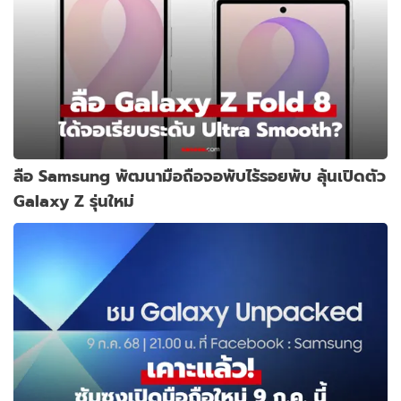
ลือ Samsung พัฒนามือถือจอพับไร้รอยพับ ลุ้นเปิดตัว
Galaxy Z รุ่นใหม่