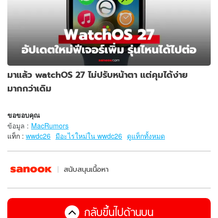
มาแล้ว watchOS 27 ไม่ปรับหน้าตา แต่คุมได้ง่าย
มากกว่าเดิม
ขอขอบคุณ
ข้อมูล
:
MacRumors
แท็ก :
wwdc26
มีอะไรใหม่ใน wwdc26
ดูแท็กทั้งหมด
สนับสนุนเนื้อหา
กลับขึ้นไปด้านบน