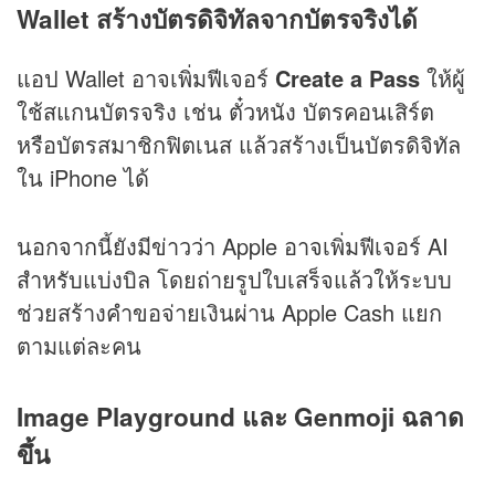
Wallet สร้างบัตรดิจิทัลจากบัตรจริงได้
แอป Wallet อาจเพิ่มฟีเจอร์
Create a Pass
ให้ผู้
ใช้สแกนบัตรจริง เช่น ตั๋วหนัง บัตรคอนเสิร์ต
หรือบัตรสมาชิกฟิตเนส แล้วสร้างเป็นบัตรดิจิทัล
ใน iPhone ได้
นอกจากนี้ยังมีข่าวว่า Apple อาจเพิ่มฟีเจอร์ AI
สำหรับแบ่งบิล โดยถ่ายรูปใบเสร็จแล้วให้ระบบ
ช่วยสร้างคำขอจ่ายเงินผ่าน Apple Cash แยก
ตามแต่ละคน
Image Playground และ Genmoji ฉลาด
ขึ้น