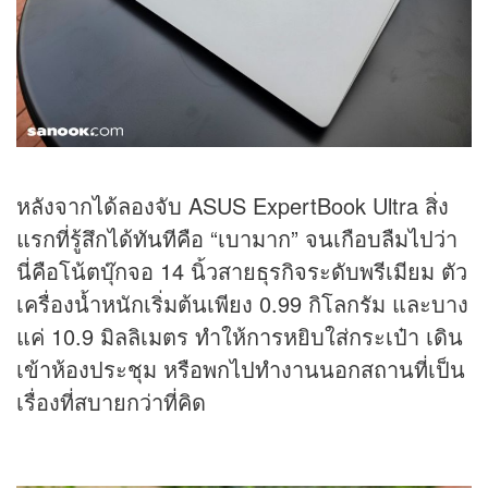
หลังจากได้ลองจับ ASUS ExpertBook Ultra สิ่ง
แรกที่รู้สึกได้ทันทีคือ “เบามาก” จนเกือบลืมไปว่า
นี่คือโน้ตบุ๊กจอ 14 นิ้วสายธุรกิจระดับพรีเมียม ตัว
เครื่องน้ำหนักเริ่มต้นเพียง 0.99 กิโลกรัม และบาง
แค่ 10.9 มิลลิเมตร ทำให้การหยิบใส่กระเป๋า เดิน
เข้าห้องประชุม หรือพกไปทำงานนอกสถานที่เป็น
เรื่องที่สบายกว่าที่คิด