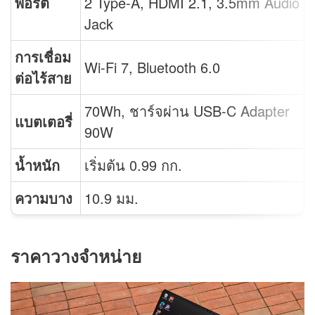
พอร์ต
2 Type-A, HDMI 2.1, 3.5mm Audio
Jack
การเชื่อม
Wi-Fi 7, Bluetooth 6.0
ต่อไร้สาย
70Wh, ชาร์จผ่าน USB-C Adapter
แบตเตอรี่
90W
น้ำหนัก
เริ่มต้น 0.99 กก.
ความบาง
10.9 มม.
ราคาวางจำหน่าย