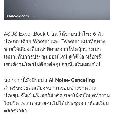
ASUS ExpertBook Ultra ให้ระบบลำโพง 6 ตัว
ประกอบด้วย Woofer และ Tweeter แยกทิศทาง
ช่วยให้เสียงเต็มกว่าที่คาดจากโน้ตบุ๊กบางเบา
เหมาะกับการประชุมออนไลน์ ดูวิดีโอ หรือพรี
เซนต์งานโดยไม่ต้องต่ออุปกรณ์เสริมเสมอไป
นอกจากนี้ยังมีระบบ
AI Noise-Canceling
สำหรับช่วยลดเสียงรบกวนรอบข้างระหว่าง
ประชุม ซึ่งเป็นฟีเจอร์สำคัญของโน้ตบุ๊กยุคทำงาน
ไฮบริด เพราะหลายคนไม่ได้ประชุมจากห้องเงียบ
ตลอดเวลา