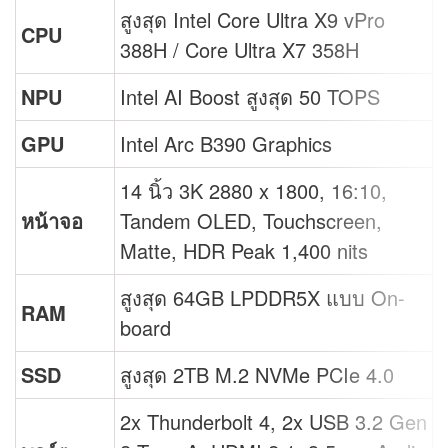
สูงสุด Intel Core Ultra X9 vPro
CPU
388H / Core Ultra X7 358H
NPU
Intel AI Boost สูงสุด 50 TOPS
GPU
Intel Arc B390 Graphics
14 นิ้ว 3K 2880 x 1800, 16:10,
หน้าจอ
Tandem OLED, Touchscreen,
Matte, HDR Peak 1,400 nits
สูงสุด 64GB LPDDR5X แบบ On-
RAM
board
SSD
สูงสุด 2TB M.2 NVMe PCIe 4.0
2x Thunderbolt 4, 2x USB 3.2 Gen