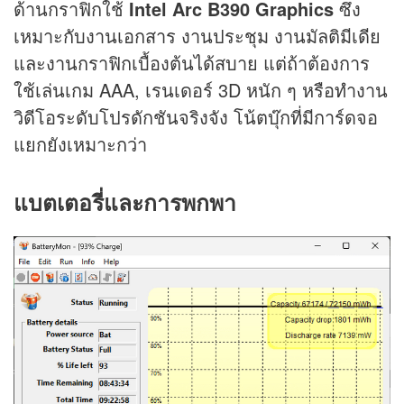
ด้านกราฟิกใช้
Intel Arc B390 Graphics
ซึ่ง
เหมาะกับงานเอกสาร งานประชุม งานมัลติมีเดีย
และงานกราฟิกเบื้องต้นได้สบาย แต่ถ้าต้องการ
ใช้เล่นเกม AAA, เรนเดอร์ 3D หนัก ๆ หรือทำงาน
วิดีโอระดับโปรดักชันจริงจัง โน้ตบุ๊กที่มีการ์ดจอ
แยกยังเหมาะกว่า
แบตเตอรี่และการพกพา