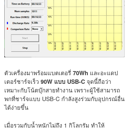
ตัวเครื่องมาพร้อมแบตเตอรี่
70Wh
และอะแดป
เตอร์ชาร์จเร็ว
90W แบบ USB-C
จุดนี้ถือว่า
เหมาะกับโน้ตบุ๊กสายทำงาน เพราะผู้ใช้สามารถ
พกที่ชาร์จแบบ USB-C กำลังสูงร่วมกับอุปกรณ์อื่น
ได้ง่ายขึ้น
เมื่อรวมกับน้ำหนักไม่ถึง 1 กิโลกรัม ทำให้