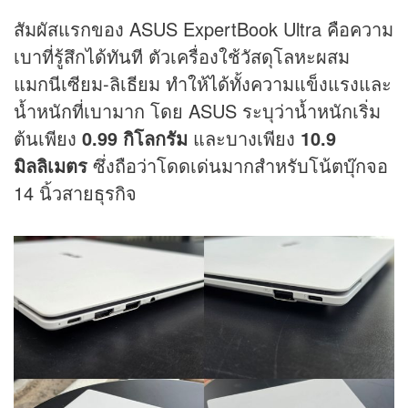
สัมผัสแรกของ ASUS ExpertBook Ultra คือความ
เบาที่รู้สึกได้ทันที ตัวเครื่องใช้วัสดุโลหะผสม
แมกนีเซียม-ลิเธียม ทำให้ได้ทั้งความแข็งแรงและ
น้ำหนักที่เบามาก โดย ASUS ระบุว่าน้ำหนักเริ่ม
ต้นเพียง
0.99 กิโลกรัม
และบางเพียง
10.9
มิลลิเมตร
ซึ่งถือว่าโดดเด่นมากสำหรับโน้ตบุ๊กจอ
14 นิ้วสายธุรกิจ