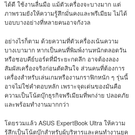
ได้ดี ใช้งานลื่นมือ แม้ตัวเครื่องจะบางมาก แต่
ภาพรวมยังให้ความรู้สึกมั่นคงและพรีเมียม ไม่ได้
บอบบางอย่างที่หลายคนอาจกังวล
อย่างไรก็ตาม ด้วยความที่ตัวเครื่องเน้นความ
บางเบามาก หากเป็นคนที่พิมพ์งานหนักตลอดวัน
หรือชอบคีย์บอร์ดที่มีระยะกดลึก อาจต้องลอง
สัมผัสเครื่องจริงก่อนตัดสินใจ ส่วนคนที่ต้องการ
เครื่องสำหรับเล่นเกมหรืองานกราฟิกหนัก ๆ รุ่นนี้
อาจไม่ใช่คำตอบหลัก เพราะจุดเด่นของมันคือ
ความเป็นโน้ตบุ๊กธุรกิจพรีเมียมที่พกง่าย ปลอดภัย
และพร้อมทำงานมากกว่า
โดยรวมแล้ว ASUS ExpertBook Ultra ให้ความ
รู้สึกเป็นโน้ตบุ๊กสำหรับผู้บริหารและคนทำงานยุค