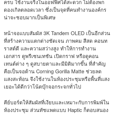
ครบ ใช้งานจริงในออฟฟิศได้สะดวก ไม่ต้องพก
ดองเกิลตลอดเวลา ซึ่งเป็นจุดที่คนทำงานองค์กร
น่าจะชอบมากเป็นพิเศษ
หน้าจอแบบสัมผัส 3K Tandem OLED เป็นอีกส่วน
ที่สร้างความแตกต่างชัดเจน ภาพคม สีสด คอนท
ราสต์ดี และความสว่างสูง ทำให้การทำงาน
เอกสาร ดูพรีเซนเทชัน เปิดกราฟ หรือดูคอน
เทนต์ต่าง ๆ ดูสบายตาและมีมิติมากขึ้น ที่สำคัญ
คือเป็นจอด้าน Corning Gorilla Matte ช่วยลด
แสงสะท้อน จึงใช้งานในห้องประชุมหรือพื้นที่แสง
เยอะได้ดีกว่าโน้ตบุ๊กจอกระจกทั่วไป
คีย์บอร์ดให้สัมผัสที่เงียบและเหมาะกับการพิมพ์ใน
ห้องประชุม ส่วนทัชแพดแบบ Haptic ก็ตอบสนอง