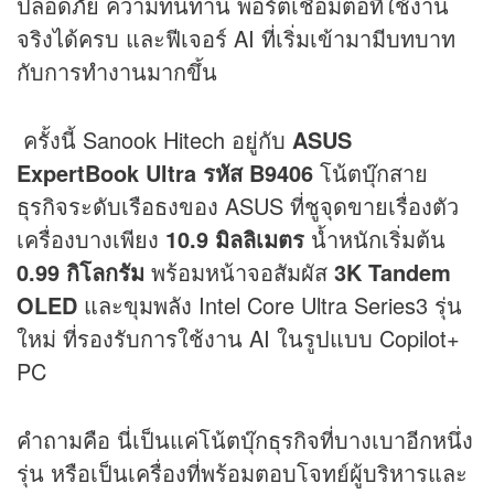
ปลอดภัย ความทนทาน พอร์ตเชื่อมต่อที่ใช้งาน
จริงได้ครบ และฟีเจอร์ AI ที่เริ่มเข้ามามีบทบาท
กับการทำงานมากขึ้น
ครั้งนี้ Sanook Hitech อยู่กับ
ASUS
ExpertBook Ultra รหัส B9406
โน้ตบุ๊กสาย
ธุรกิจระดับเรือธงของ ASUS ที่ชูจุดขายเรื่องตัว
เครื่องบางเพียง
10.9 มิลลิเมตร
น้ำหนักเริ่มต้น
0.99 กิโลกรัม
พร้อมหน้าจอสัมผัส
3K Tandem
OLED
และขุมพลัง Intel Core Ultra Series3 รุ่น
ใหม่ ที่รองรับการใช้งาน AI ในรูปแบบ Copilot+
PC
คำถามคือ นี่เป็นแค่โน้ตบุ๊กธุรกิจที่บางเบาอีกหนึ่ง
รุ่น หรือเป็นเครื่องที่พร้อมตอบโจทย์ผู้บริหารและ