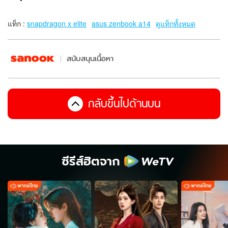
แท็ก :
snapdragon x elite
asus zenbook a14
ดูแท็กทั้งหมด
สนับสนุนเนื้อหา
กลับขึ้นไปด้านบน
ซีรีส์ฮิตจาก