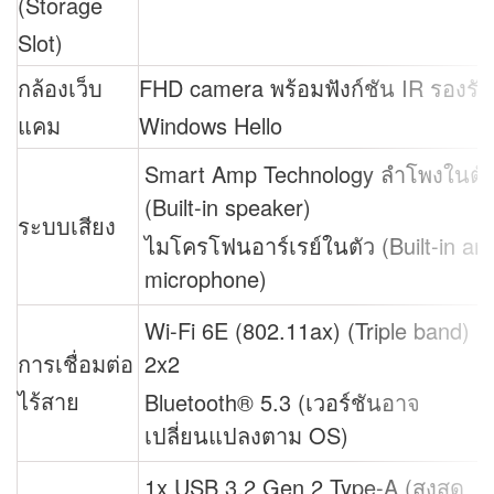
(Storage
Slot)
กล้องเว็บ
FHD camera พร้อมฟังก์ชัน IR รองรับ
แคม
Windows Hello
Smart Amp Technology ลำโพงในตั
(Built-in speaker)
ระบบเสียง
ไมโครโฟนอาร์เรย์ในตัว (Built-in arr
microphone)
Wi-Fi 6E (802.11ax) (Triple band)
การเชื่อมต่อ
2x2
ไร้สาย
Bluetooth® 5.3 (เวอร์ชันอาจ
เปลี่ยนแปลงตาม OS)
1x USB 3.2 Gen 2 Type-A (สูงสุด