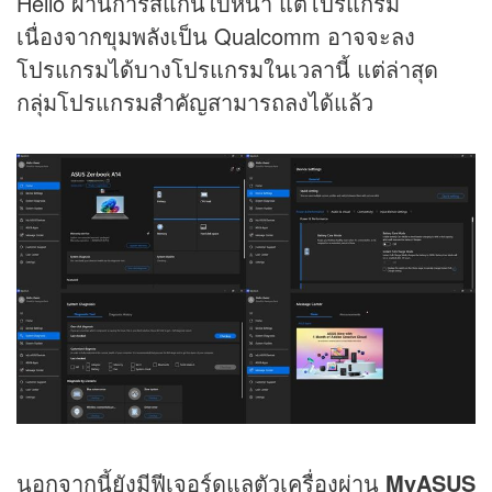
Hello ผ่านการสแกนใบหน้า แต่โปรแกรม
เนื่องจากขุมพลังเป็น Qualcomm อาจจะลง
โปรแกรมได้บางโปรแกรมในเวลานี้ แต่ล่าสุด
กลุ่มโปรแกรมสำคัญสามารถลงได้แล้ว
นอกจากนี้ยังมีฟีเจอร์ดูแลตัวเครื่องผ่าน
MyASUS