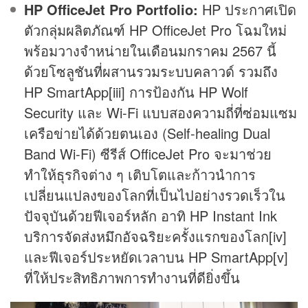
HP OfficeJet Pro Portfolio
:
HP ประกาศเปิด
ตัวกลุ่มผลิตภัณฑ์ HP OfficeJet Pro โฉมใหม่
พร้อมวางจำหน่ายในเดือนมกราคม 2567 นี้
ด้วยโซลูชันที่ผสานรวมระบบคลาวด์ รวมถึง
HP SmartApp[iii] การป้องกัน HP Wolf
Security และ Wi-Fi แบบสองความถี่ที่ซ่อมแซม
เครือข่ายได้ด้วยตนเอง (Self-healing Dual
Band Wi-Fi) ซีรีส์ OfficeJet Pro จะมาช่วย
ทำให้ธุรกิจต่าง ๆ เติบโตและก้าวนำการ
เปลี่ยนแปลงของโลกที่เป็นไปอย่างรวดเร็วใน
ปัจจุบันด้วยฟีเจอร์หลัก อาทิ HP Instant Ink
บริการจัดส่งหมึกอัจฉริยะครั้งแรกของโลก[iv]
และฟีเจอร์ประหยัดเวลาบน HP SmartApp[v]
ที่ให้ประสิทธิภาพการทำงานที่ดียิ่งขึ้น