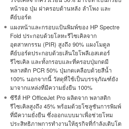
หน้าจอ ปุ่ม ฝาครอบด้านหลัง ลำโพง และ
คีย์บอร์ด
แผงหน้าและกรอบแป้นพิมพ์ของ HP Spectre
Fold ประกอบด้วยโลหะรีไซเคิลจาก
อุตสาหกรรม (PIR) สูงถึง 90% แผงโมดูล
คีย์บอร์ดประกอบด้วยเส้นใยโพลีเอสเตอร์
รีไซเคิล และทั้งกรอบและที่ครอบปุ่มกดมี
พลาสติก PCR 50% ปุ่มกดเคลือบด้วยสีน้ำ
100% นอกจากนี้ วัสดุที่ใช้เป็นบรรจุภัณฑ์ยัง
มาจากแหล่งที่มีความยั่งยืน 100%
ซีรีส์ HP OfficeJet Pro ผลิตจาก พลาสติก
รีไซเคิลสูงถึง 45% พร้อมด้วยโซลูชันการพิมพ์
ที่มีความยั่งยืน ซึ่งออกแบบมาเพื่อช่วยโหม
ประสิทธิภาพการทำงานให้ธุรกิจที่กำลังเติบโต