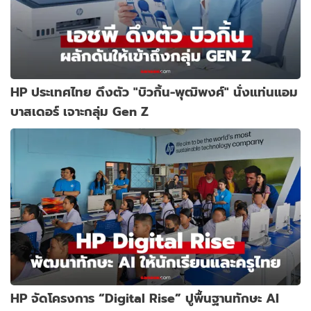
HP ประเทศไทย ดึงตัว "บิวกิ้น-พุฒิพงศ์" นั่งแท่นแอม
บาสเดอร์ เจาะกลุ่ม Gen Z
HP จัดโครงการ “Digital Rise” ปูพื้นฐานทักษะ AI