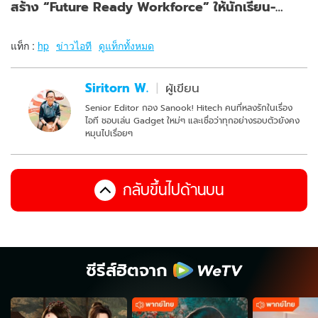
สร้าง “Future Ready Workforce” ให้นักเรียน-
ครูไทย
แท็ก :
hp
ข่าวไอที
ดูแท็กทั้งหมด
Siritorn W.
ผู้เขียน
Senior Editor กอง Sanook! Hitech คนที่หลงรักในเรื่อง
ไอที ชอบเล่น Gadget ใหม่ๆ และเชื่อว่าทุกอย่างรอบตัวยังคง
หมุนไปเรื่อยๆ
กลับขึ้นไปด้านบน
ซีรีส์ฮิตจาก