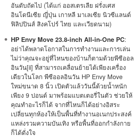
อันดับถัดไป (ได้แก่ ออสเตรเลีย ฝรั่งเศส
อินโดนีเซีย ญี่ปุ่น เกาหลี มาเลเซีย นิวซีแลนด์
ฟิลิปปินส์ สิงคโปร์ ไทย และเวียดนาม)
HP Envy Move 23.8-inch All-in-One PC
:
อย่าได้พลาดโอกาสในการทำงานและการเล่น
ไม่ว่าคุณจะอยู่ที่ไหนของบ้านก็ตามด้วยพีซีออล
อินวัน[ii] ที่สามารถเคลื่อนย้ายได้เพียงเครื่อง
เดียวในโลก พีซีออลอินวัน HP Envy Move
ใหม่ขนาด 8 นิ้ว เปิดตัวแล้ววันนี้ด้วยน้ำหนัก
เพียง 9 ปอนด์ มาพร้อมแบตเตอรี่ในตัว ช่วยให้
คุณทำอะไรก็ได้ จากที่ไหนก็ได้อย่างอิสระ
เปลี่ยนทุกห้องให้เป็นพื้นที่ทำงานอเนกประสงค์
แหล่งรวมความบันเทิง หรือพื้นที่ออกกำลังกาย
ก็ได้ดั่งใจ