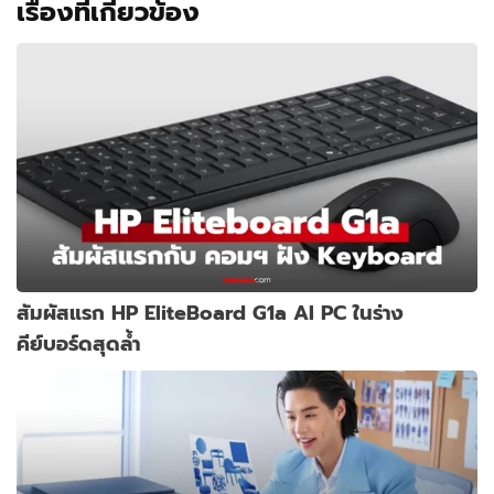
เรื่องที่เกี่ยวข้อง
สัมผัสแรก HP EliteBoard G1a AI PC ในร่าง
คีย์บอร์ดสุดล้ำ