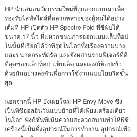
HP นำเสนอนวัตกรรมใหม่ที่ถูกออกแบบมาเพื่อ
รองรับไลฟ์สไตล์ที่หลากหลายของผู้คนได้อย่าง
เต็มที่ HP เปิดตัว HP Spectre Fold พีซีพับได้
ขนาด 17 นิ้ว ที่แหวกขนบการออกแบบแล็ปท็อป
ในขั้นที่เรียกได้ว่าที่สุดในโลกทั้งเรื่องความบาง
และขนาดกระทัดรัด และยังผสานรวมฟีเจอร์ที่ดี
ที่สุดของแล็ปท็อป แท็บเล็ต และเดสก์ท็อปเข้า
ด้วยกันอย่างลงตัวเพื่อการใช้งานแบบไฮบริดขั้น
สุด
นอกจากนี้ HP ยังเผยโฉม HP Envy Move ซึ่ง
เป็นพีซีออลอินวันแบบย้ายที่ได้เพียงเครื่องเดียว
ในโลก ฟังก์ชั่นที่เน้นความสะดวกสบายทำให้พีซี
เครื่องนี้เป็นทั้งอุปกรณ์ในการทำงาน อุปกรณ์เพื่อ