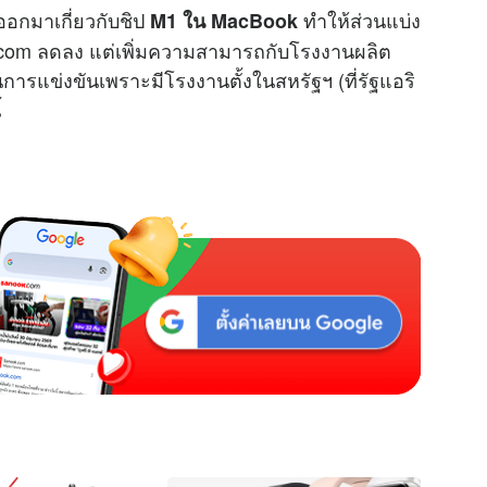
e
ยออกมาเกี่ยวกับชิป
ทำให้ส่วนแบ่ง
M1 ใน MacBook
om ลดลง แต่เพิ่มความสามารถกับโรงงานผลิต
ารแข่งขันเพราะมีโรงงานตั้งในสหรัฐฯ (ที่รัฐแอริ
้