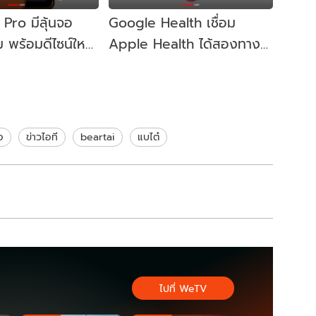
Pro มีลุ้นจอ
Google Health เชื่อม
ม พร้อมดีไซน์ใหม่
Apple Health ได้สองทาง
แล้ว ผู้ใช้ Fitbit บน iPhone
เฮ
อ
ข่าวไอที
beartai
แบไต๋
ไปที่ WeTV