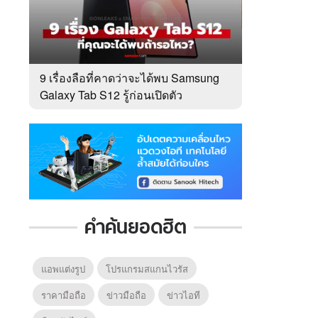
9 เรื่องลือที่คาดว่าจะได้พบ Samsung
Galaxy Tab S12 รู้ก่อนเปิดตัว
คำค้นยอดฮิต
แอพแต่งรูป
โปรแกรมสแกนไวรัส
ราคามือถือ
ข่าวมือถือ
ข่าวไอที