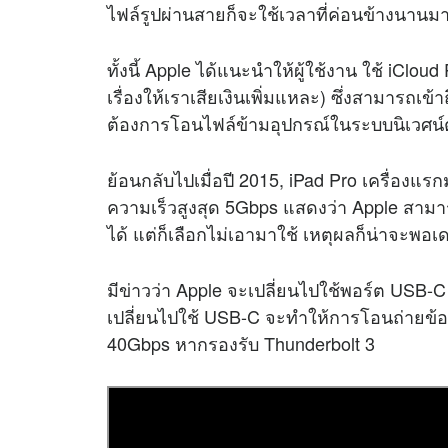
ไฟล์รูปผ่านสายก็จะใช้เวลาที่ค่อนข้างนานม
ทั้งนี้ Apple ได้แนะนำให้ผู้ใช้งาน ใช้ iCl
เรื่องให้เราเสียเงินเพิ่มแหละ) ซึ่งสามารถเข
ต้องการโอนไฟล์ข้ามอุปกรณ์ในระบบนิเวศน์ต
ย้อนกลับไปเมื่อปี 2015, iPad Pro เครื่องแร
ความเร็วสูงสุด 5Gbps แสดงว่า Apple สามา
ได้ แต่ก็เลือกไม่เอามาใช้ เหตุผลก็น่าจะพอเด
มีข่าวว่า Apple จะเปลี่ยนไปใช้พอร์ต USB-C
เปลี่ยนไปใช้ USB-C จะทำให้การโอนถ่ายข้อมู
40Gbps หากรองรับ Thunderbolt 3