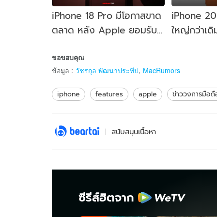
iPhone 18 Pro มีโอกาสขาด
iPhone 20 
ตลาด หลัง Apple ยอมรับ
ใหญ่กว่าเดิ
ซัพพลายเริ่มตึงตัว
ทั้งเครื่อง
ขอขอบคุณ
ข้อมูล
:
วัชรกุล พัฒนาประทีป
,
MacRumors
iphone
features
apple
ข่าววงการมือถื
สนับสนุนเนื้อหา
ซีรีส์ฮิตจาก