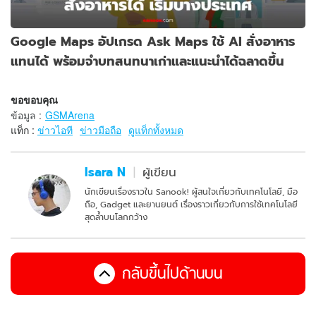
Google Maps อัปเกรด Ask Maps ใช้ AI สั่งอาหาร
แทนได้ พร้อมจำบทสนทนาเก่าและแนะนำได้ฉลาดขึ้น
ขอขอบคุณ
ข้อมูล
:
GSMArena
แท็ก :
ข่าวไอที
ข่าวมือถือ
ดูแท็กทั้งหมด
Isara N
ผู้เขียน
นักเขียนเรื่องราวใน Sanook! ผู้สนใจเกี่ยวกับเทคโนโลยี, มือ
ถือ, Gadget และยานยนต์ เรื่องราวเกี่ยวกับการใช้เทคโนโลยี
สุดล้ำบนโลกกว้าง
กลับขึ้นไปด้านบน