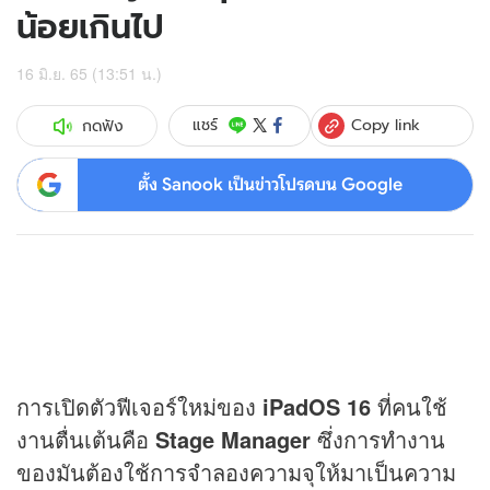
น้อยเกินไป
16 มิ.ย. 65 (13:51 น.)
Copy link
แชร์
กดฟัง
ตั้ง Sanook เป็นข่าวโปรดบน Google
การเปิดตัวฟีเจอร์ใหม่ของ
iPadOS 16
ที่คนใช้
งานตื่นเต้นคือ
Stage Manager
ซึ่งการทำงาน
ของมันต้องใช้การจำลองความจุให้มาเป็นความ