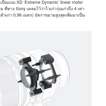
มาเป็นแบบ XD ‘Extreme Dynamic’ linear motor
ี่ทาง Sony เคลมไว้ว่าไวเก่ารุ่นเก่าถึง 4 เท่า
(ตัวเก่า 0.96 เมตร) อัตราขยายสูงสุดเพิ่มมาเป็น