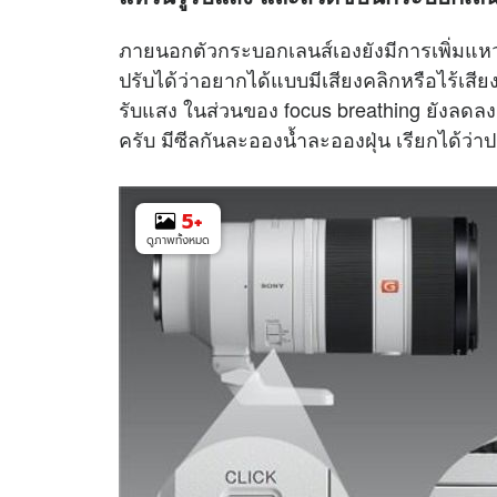
ภายนอกตัวกระบอกเลนส์เองยังมีการเพิ่มแห
ปรับได้ว่าอยากได้แบบมีเสียงคลิกหรือไร้เสียง
รับแสง ในส่วนของ focus breathing ยังลดลง
ครับ มีซีลกันละอองน้ำละอองฝุ่น เรียกได้ว่าป
5
+
ดูภาพทั้งหมด