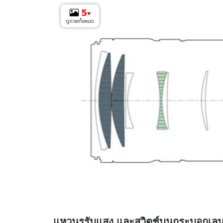
5
+
ดูภาพทั้งหมด
แหวนรูรับแสง และสวิตช์บนกระบอกเลน