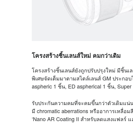
โครงสร้างชิ้นเลนส์ใหม่ คมกว่าเดิม
โครงสร้างชิ้นเลนส์ยังถูกปรับปรุงใหม่ มีชิ้นเลน
พิเศษจัดเต็มมาตามสไตล์เลนส์ GM ประกอบไปด
aspheric 1 ชิ้น, ED aspherical 1 ชิ้น, Super
รับประกันความคมที่จะคมขึ้นกว่าตัวเดิมแ
มี chromatic aberrations หรืออาการเหลื่อม
‘Nano AR Coating II สำหรับลดแสงแฟลร์ 