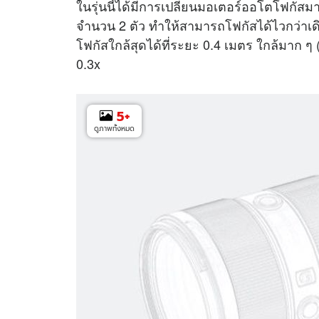
ในรุ่นนี้ได้มีการเปลี่ยนมอเตอร์ออโตโฟกัส
จำนวน 2 ตัว ทำให้สามารถโฟกัสได้ไวกว่าเดิม ท
โฟกัสใกล้สุดได้ที่ระยะ 0.4 เมตร ใกล้มาก ๆ 
0.3x
5
+
ดูภาพทั้งหมด