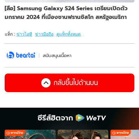
[ลือ] Samsung Galaxy S24 Series เตรียมเปิดตัว
มกราคม 2024 ที่เมืองซานฟรานซิสโก สหรัฐอเมริกา
แท็ก :
ข่าวไอที
ข่าวมือถือ
ดูแท็กทั้งหมด
สนับสนุนเนื้อหา
กลับขึ้นไปด้านบน
ซีรีส์ฮิตจาก