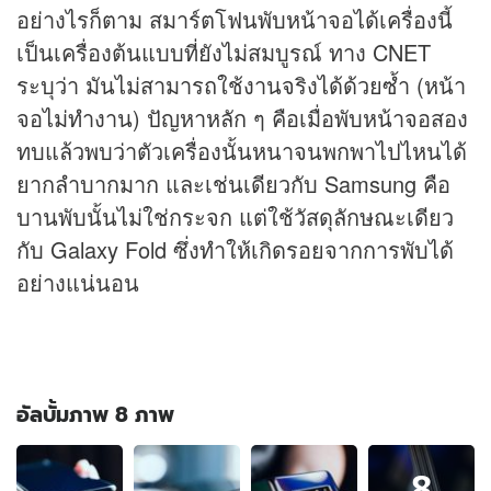
อย่างไรก็ตาม สมาร์ตโฟนพับหน้าจอได้เครื่องนี้
เป็นเครื่องต้นแบบที่ยังไม่สมบูรณ์ ทาง CNET
ระบุว่า มันไม่สามารถใช้งานจริงได้ด้วยซ้ำ (หน้า
จอไม่ทำงาน) ปัญหาหลัก ๆ คือเมื่อพับหน้าจอสอง
ทบแล้วพบว่าตัวเครื่องนั้นหนาจนพกพาไปไหนได้
ยากลำบากมาก และเช่นเดียวกับ Samsung คือ
บานพับนั้นไม่ใช่กระจก แต่ใช้วัสดุลักษณะเดียว
กับ Galaxy Fold ซึ่งทำให้เกิดรอยจากการพับได้
อย่างแน่นอน
อัลบั้มภาพ 8 ภาพ
อัลบั้ม
8
ภาพ