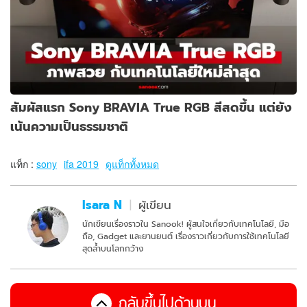
สัมผัสแรก Sony BRAVIA True RGB สีสดขึ้น แต่ยัง
เน้นความเป็นธรรมชาติ
แท็ก :
sony
ifa 2019
ดูแท็กทั้งหมด
Isara N
ผู้เขียน
นักเขียนเรื่องราวใน Sanook! ผู้สนใจเกี่ยวกับเทคโนโลยี, มือ
ถือ, Gadget และยานยนต์ เรื่องราวเกี่ยวกับการใช้เทคโนโลยี
สุดล้ำบนโลกกว้าง
กลับขึ้นไปด้านบน