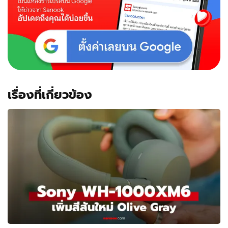
รุ่น
ใหม่
ที่
น่า
จับตา
มอง
เรื่องที่เกี่ยวข้อง