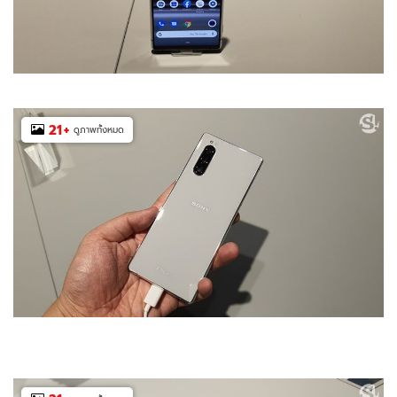
21
+
ดูภาพทั้งหมด