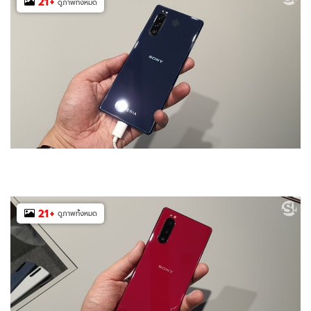
21
+
ดูภาพทั้งหมด
21
+
ดูภาพทั้งหมด