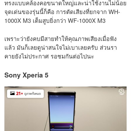
ทรงแบบคล้องคอขนาดใหญ่และน่าใช้งานไม่น้อย
จุดเด่นของรุ่นนี้ก็คือ การตัดเสียงที่ยกจาก WH-
1000X M3 เต็มสูบยิ่งกว่า WF-1000X M3
เพราะว่ายังคบมีสายทำให้คุณภาพเสียงเมื่อฟัง
แล้ว มันก็เลยดูน่าสนใจไม่เบาเลยครับ ส่วนรา
คายยังไม่ประกาศ รอชมกันต่อไปนะ
Sony Xperia 5
21
+
ดูภาพทั้งหมด