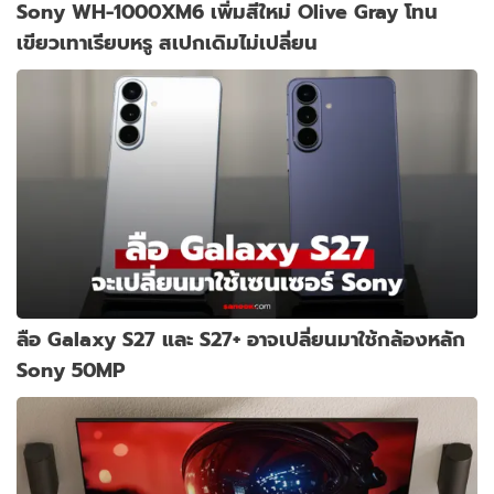
Sony WH-1000XM6 เพิ่มสีใหม่ Olive Gray โทน
เขียวเทาเรียบหรู สเปกเดิมไม่เปลี่ยน
ลือ Galaxy S27 และ S27+ อาจเปลี่ยนมาใช้กล้องหลัก
Sony 50MP