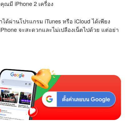
่คุณมี iPhone 2 เครื่อง
ได้ผ่านโปรแกรม iTunes หรือ iCloud ได้เพียง
อง iPhone จะสะดวกและไม่เปลืองเน็ตไปด้วย แต่อย่า