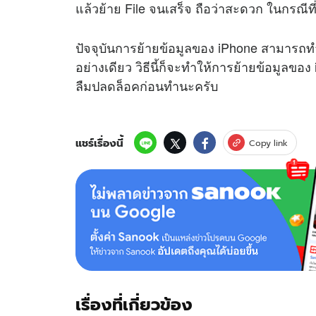
แล้วย้าย File จนเสร็จ ถือว่าสะดวก ในกรณีที
ปัจจุบันการย้ายข้อมูลของ iPhone สามารถทำ
อย่างเดียว วิธีนี้ก็จะทำให้การย้ายข้อมูลข
ลืมปลดล็อคก่อนทำนะครับ
แชร์เรื่องนี้
Copy link
เรื่องที่เกี่ยวข้อง