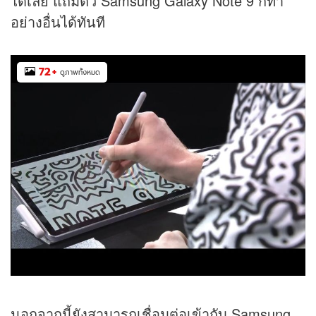
ได้เลย แถมตัว Samsung Galaxy Note 9 ก็ทำ
อย่างอื่นได้ทันที
72
+
ดูภาพทั้งหมด
นอกจากนี้ยังสามารถเชื่อมต่อเข้ากับ Samsung