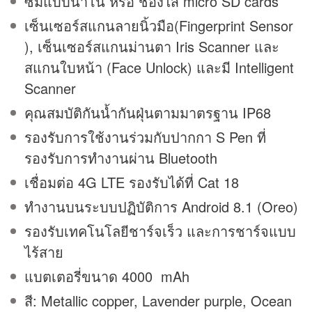
ซิมแบบนาโน หรือ ช่องใส่ micro SD cards
เซ็นเซอร์สแกนลายนิ้วมือ(Fingerprint Sensor
), เซ็นเซอร์สแกนม่านตา Iris Scanner และ
สแกนใบหน้า (Face Unlock) และมี Intelligent
Scanner
คุณสมบัติกันน้ำกันฝุ่นตามมาตรฐาน IP68
รองรับการใช้งานร่วมกับปากกา S Pen ที่
รองรับการทำงานผ่าน Bluetooth
เชื่อมต่อ 4G LTE รองรับได้ที่ Cat 18
ทำงานบนระบบปฏิบัติการ Android 8.1 (Oreo)
รองรับเทคโนโลยีชาร์จเร็ว และการชาร์จแบบ
ไร้สาย
แบตเตอรี่ขนาด 4000 mAh
สี: Metallic copper, Lavender purple, Ocean