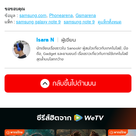
ขอขอบคุณ
ข้อมูล
:
samsung.com
,
Phonearena
,
Gsmarena
แท็ก :
samsung galaxy note 9
samsung note 9
ดูแท็กทั้งหมด
Isara N
ผู้เขียน
นักเขียนเรื่องราวใน Sanook! ผู้สนใจเกี่ยวกับเทคโนโลยี, มือ
ถือ, Gadget และยานยนต์ เรื่องราวเกี่ยวกับการใช้เทคโนโลยี
สุดล้ำบนโลกกว้าง
กลับขึ้นไปด้านบน
ซีรีส์ฮิตจาก