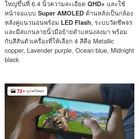
ใหญ่ขึ้นที่ 6.4 นิ้วความละเอียด
QHD+
และใช้
หน้าจอแบบ
Super AMOLED
ด้านหลังเป็นกล้อง
หลังคู่แนวนอนพร้อม
LED Flash
, ระบบวัดชีพจร
และมีสแกนลายนิ้วมือย้ายตำแหน่งลงมา พร้อม
กับสีสันตัวเครื่องที่ให้เลือก 4 สีคือ Metallic
copper, Lavender purple, Ocean blue, Midnight
black
72
+
ดูภาพทั้งหมด