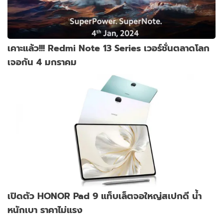
เคาะแล้ว!!! Redmi Note 13 Series เวอร์ชั่นตลาดโลก
เจอกัน 4 มกราคม
เปิดตัว HONOR Pad 9 แท็บเล็ตจอใหญ่สเปกดี น้ำ
หนักเบา ราคาไม่แรง