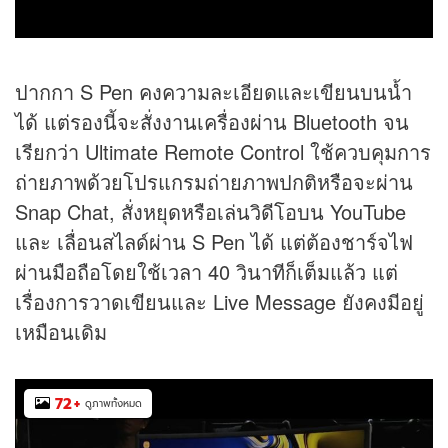
ปากกา S Pen คงความละเอียดและเขียนบนน้ำ
ได้ แต่รองนี้จะสั่งงานเครื่องผ่าน Bluetooth จน
เรียกว่า Ultimate Remote Control ใช้ควบคุมการ
ถ่ายภาพด้วยโปรแกรมถ่ายภาพปกติหรือจะผ่าน
Snap Chat, สั่งหยุดหรือเล่นวิดีโอบน YouTube
และ เลื่อนสไลด์ผ่าน S Pen ได้ แต่ต้องชาร์จไฟ
ผ่านมือถือโดยใช้เวลา 40 วินาทีก็เต็มแล้ว แต่
เรื่องการวาดเขียนและ Live Message ยังคงมีอยู่
เหมือนเดิม
72
+
ดูภาพทั้งหมด