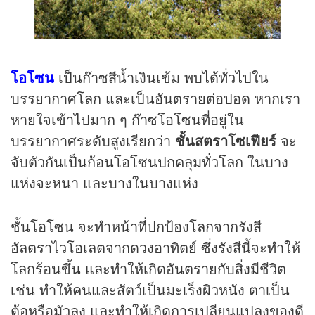
โอโซน
เป็นก๊าซสีน้ำเงินเข้ม พบได้ทั่วไปใน
บรรยากาศโลก และเป็นอันตรายต่อปอด หากเรา
หายใจเข้าไปมาก ๆ ก๊าซโอโซนที่อยู่ใน
บรรยากาศระดับสูงเรียกว่า
ชั้นสตราโซเฟียร์
จะ
จับตัวกันเป็นก้อนโอโซนปกคลุมทั่วโลก ในบาง
แห่งจะหนา และบางในบางแห่ง
ชั้นโอโซน จะทำหน้าที่ปกป้องโลกจากรังสี
อัลตราไวโอเลตจากดวงอาทิตย์ ซึ่งรังสีนี้จะทำให้
โลกร้อนขึ้น และทำให้เกิดอันตรายกับสิ่งมีชีวิต
เช่น ทำให้คนและสัตว์เป็นมะเร็งผิวหนัง ตาเป็น
ต้อหรือมัวลง และทำให้เกิดการเปลียนแปลงของดี