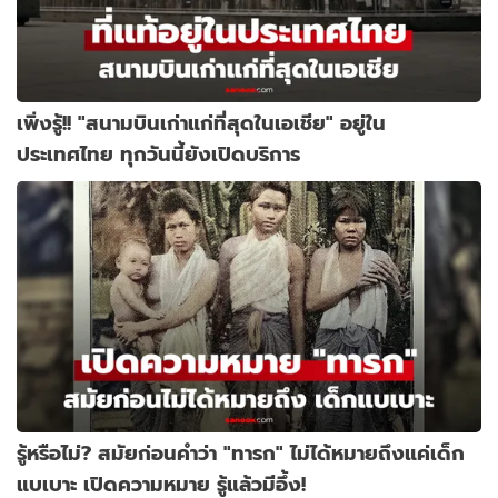
เพิ่งรู้!! "สนามบินเก่าแก่ที่สุดในเอเชีย" อยู่ใน
ประเทศไทย ทุกวันนี้ยังเปิดบริการ
รู้หรือไม่? สมัยก่อนคำว่า "ทารก" ไม่ได้หมายถึงแค่เด็ก
แบเบาะ เปิดความหมาย รู้แล้วมีอึ้ง!