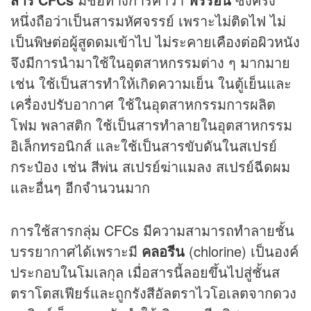
หนึ่งถือว่าเป็นสารมหัศจรรย์ เพราะไม่ติดไฟ ไม่
เป็นพิษต่อผู้สูดดมเข้าไป ไม่ระคายเคืองต่อผิวหนัง
จึงมีการนำมาใช้ในอุตสาหกรรมต่าง ๆ มากมาย
เช่น ใช้เป็นสารทำให้เกิดความเย็น ในตู้เย็นและ
เครื่องปรับอากาศ ใช้ในอุตสาหกรรมการผลิต
โฟม พลาสติก ใช้เป็นสารทำลายในอุตสาหกรรม
อิเล็กทรอนิกส์ และใช้เป็นสารขับดันในสเปรย์
กระป๋อง เช่น สีพ่น สเปรย์ฆ่าแมลง สเปรย์ฉีดผม
และอื่นๆ อีกจำนวนมาก
การใช้สารกลุ่ม CFCs มีความสามารถทำลายชั้น
บรรยากาศได้เพราะมี
คลอรีน
(chlorine) เป็นองค์
ประกอบในโมเลกุล เมื่อสารนี้ลอยขึ้นไปสู่ชั้นส
ตราโตสเฟียร์และถูกรังสีอัลตราไวโอเลตจากดวง