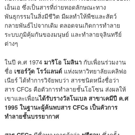
เอ็นเอ ซึ่งเป็นสารที่ถ่ายทอดลักษณะทาง
พันธุกรรมในสิ่งมีชีวิต มีผลทำให้พืชและสัตว์
กลายพันธ์ไปจากเดิม ตลอดจนเกิดการทำลาย
ระบบภูมิคุ้มกันของมนุษย์ และทำลายจุลินทรีย์
ต่างๆ
ในปี ค.ศ 1974
มาริโอ โมลินา
กับเพื่อนร่วมงาน
ชื่อ
เชอร์วุ้ด โรว์แลนด์
แห่งมหาวิทยาลัยแคลิฟอ
เนียร์ ได้ทำการวิจัยพบว่า สารชนิดหนึ่งชื่อว่า
สาร CFCs คือตัวการทำลายชั้นโอโซน ส่งผลให้
เขาและเพื่อน
ได้รับรางวัลโนเบล สาขาเคมีปี ค.ศ
1995 ในฐานะผู้ค้นพบสาร CFCs เป็นคัวการ
ทำลายชั้นบรรยากาศ
สาร CFCs
มีชื่อทางการค้าว่า
ฟรีรอน
ซึ่งครั้ง