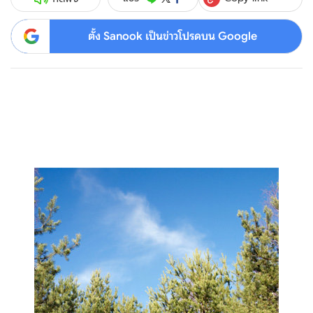
ตั้ง Sanook เป็นข่าวโปรดบน Google