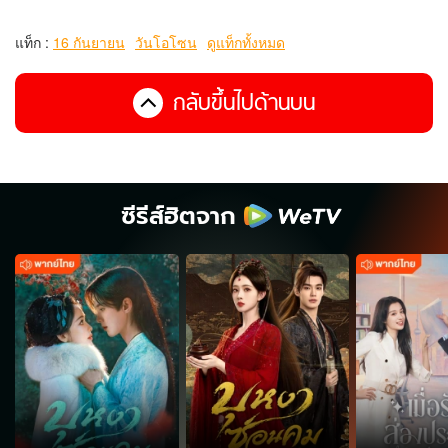
แท็ก :
16 กันยายน
วันโอโซน
ดูแท็กทั้งหมด
กลับขึ้นไปด้านบน
ซีรีส์ฮิตจาก