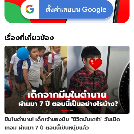
เรื่องที่เกี่ยวข้อง
มีมในตำนาน! เด็กเจ้าของมีม "ชีวิตมันเศร้า" วันเปิด
เทอม ผ่านมา 7 ปี ตอนนี้เป็นหนุ่มแล้ว