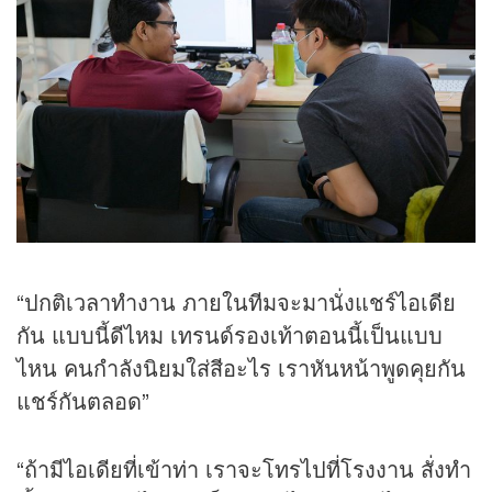
“ปกติเวลาทำงาน ภายในทีมจะมานั่งแชร์ไอเดีย
กัน แบบนี้ดีไหม เทรนด์รองเท้าตอนนี้เป็นแบบ
ไหน คนกำลังนิยมใส่สีอะไร เราหันหน้าพูดคุยกัน
แชร์กันตลอด”
“ถ้ามีไอเดียที่เข้าท่า เราจะโทรไปที่โรงงาน สั่งทำ