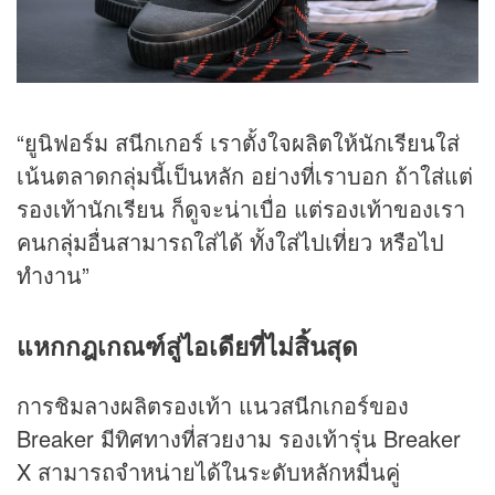
“ยูนิฟอร์ม สนีกเกอร์ เราตั้งใจผลิตให้นักเรียนใส่
เน้นตลาดกลุ่มนี้เป็นหลัก อย่างที่เราบอก ถ้าใส่แต่
รองเท้านักเรียน ก็ดูจะน่าเบื่อ แต่รองเท้าของเรา
คนกลุ่มอื่นสามารถใส่ได้ ทั้งใส่ไปเที่ยว หรือไป
ทำงาน”
แหกกฎเกณฑ์สู่ไอเดียที่ไม่สิ้นสุด
การชิมลางผลิตรองเท้า แนวสนีกเกอร์ของ
Breaker มีทิศทางที่สวยงาม รองเท้ารุ่น Breaker
X สามารถจำหน่ายได้ในระดับหลักหมื่นคู่