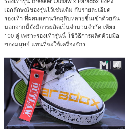
รองเท้ารุ่น Breaker Outlaw x Paradox ยังคง
เอกลักษณ์ของรุ่นไว้เช่นเดิม กับรายละเอียด
รองเท้า ที่ผสมผสานวัตถุดิบหลายชิ้นเข้าด้วยกัน
นอกจากนี้ยังมีการผลิตเป็นจำนวนจำกัด เพียง
100 คู่ เพราะรองเท้ารุ่นนี้ ใช้วิธีการผลิตด้วยมือ
ของมนุษย์ แทนที่จะใช้เครื่องจักร