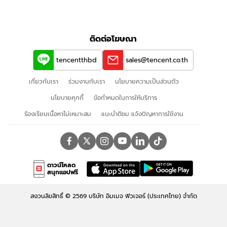
ติดต่อโฆษณา
tencentthbd
sales@tencent.co.th
เกี่ยวกับเรา
ร่วมงานกับเรา
นโยบายความเป็นส่วนตัว
นโยบายคุกกี้
ข้อกําหนดในการให้บริการ
ร้องเรียนเนื้อหาไม่เหมาะสม
แนะนำติชม แจ้งปัญหาการใช้งาน
ดาวน์โหลด
สนุกแอปฟรี
สงวนลิขสิทธิ์ ©
2569
บริษัท อิมเมจ ฟิวเจอร์ (ประเทศไทย) จำกัด