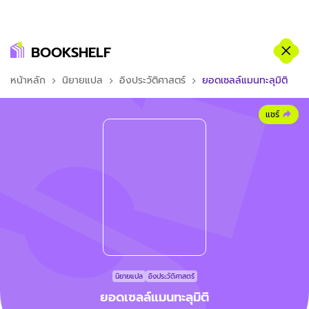
BOOKSHELF
หน้าหลัก
นิยายแปล
อิงประวัติศาสตร์
ยอดเซลล์แมนทะลุมิติ
แชร์
นิยายแปล
อิงประวัติศาสตร์
ยอดเซลล์แมนทะลุมิติ