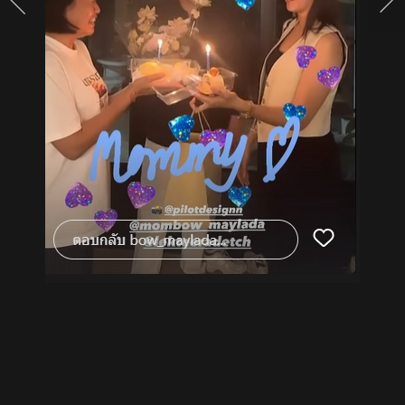
ฝาก
ไข่
ถึง
วัย
มี
ลูก
แล้ว