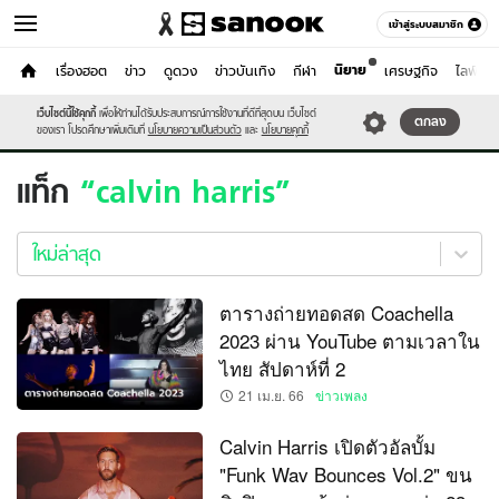
เข้าสู่ระบบสมาชิก
นิยาย
หน้าแรก
เรื่องฮอต
ข่าว
ดูดวง
ข่าวบันเทิง
กีฬา
เศรษฐกิจ
ไลฟ์สไต
เพลง
เว็บไซต์นี้ใช้คุกกี้
เพื่อให้ท่านได้รับประสบการณ์การใช้งานที่ดีที่สุดบน เว็บไซต์
หมวดอื่นๆ
ตกลง
ของเรา โปรดศึกษาเพิ่มเติมที่
นโยบายความเป็นส่วนตัว
และ
นโยบายคุกกี้
แท็ก
calvin harris
calvin
harris
ใหม่ล่าสุด
ใหม่
ล่าสุด
ตารางถ่ายทอดสด Coachella
2023 ผ่าน YouTube ตามเวลาใน
ไทย สัปดาห์ที่ 2
21 เม.ย. 66
ข่าวเพลง
Calvin Harris เปิดตัวอัลบั้ม
"Funk Wav Bounces Vol.2" ขน