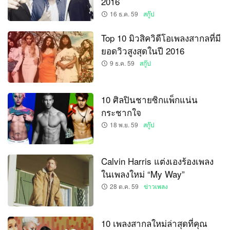
2016
16 ธ.ค. 59
สกู๊ป
Top 10 มิวสิควิดีโอเพลงสากลที่มี
ยอดวิวสูงสุดในปี 2016
9 ธ.ค. 59
สกู๊ป
10 ศิลปินชายซิกแพ็กแน่น
กระชากใจ
18 พ.ย. 59
สกู๊ป
Calvin Harris แต่งเองร้องเพลง
ในเพลงใหม่ “My Way”
28 ต.ค. 59
ข่าวเพลง
10 เพลงสากลใหม่ล่าสุดที่คุณ