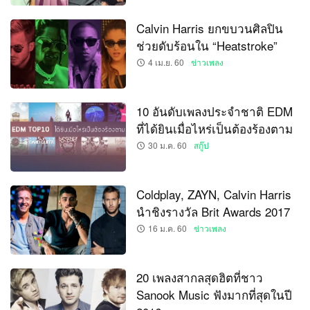
Calvin Harris ยกขบวนศิลปิน
ช่วยดับร้อนใน “Heatstroke”
4 เม.ย. 60
ข่าวเพลง
10 อันดับเพลงประจำชาติ EDM
ที่ได้ยินเมื่อไหร่เป็นต้องร้องตาม
30 ม.ค. 60
สกู๊ป
Coldplay, ZAYN, Calvin Harris
นำชิงรางวัล Brit Awards 2017
16 ม.ค. 60
ข่าวเพลง
20 เพลงสากลสุดฮิตที่ชาว
Sanook Music ฟังมากที่สุดในปี