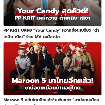
PP KRIT ปล่อย "Your Candy" หวานซ่อนเปรี้ยว "ต้า
เหนิง-ณิชา" ร่วม MV เคมีสดใส
Maroon 5 กลับไทยอีกแล้ว! แฟนแซว "มาบ่อยเหมือน