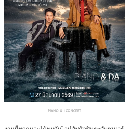
PIANO & i CONCERT
งานนี้ทุกคนจะได้พบกับไลน์อัปศิลปินระดับซูเปอร์