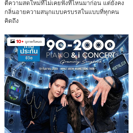
ตีความสดใหม่ที่
ไม่เคย
ฟังที่ไหนมาก่อน แต่ยังคง
กลิ่นอายความสนุกแบบครบรสในแบบที่ทุกคน
คิดถึง
10
+
ดูภาพทั้งหมด