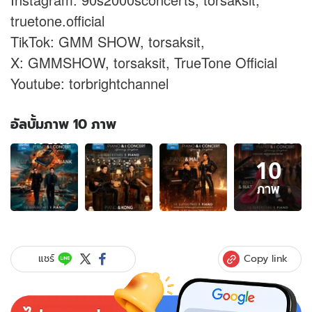
truetone.official
TikTok: GMM SHOW, torsaksit,
X: GMMSHOW, torsaksit, TrueTone Official
Youtube: torbrightchannel
อัลบั้มภาพ 10 ภาพ
อัลบั้ม
10
ภาพ
10
ภาพ
ภาพ
ของ
PIANO
&
i
Copy link
แชร์
CONCERT
รวม
ตัว
ระดับ