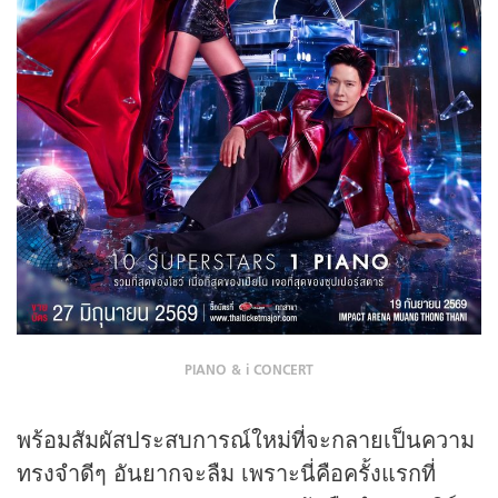
PIANO & i CONCERT
พร้อมสัมผัสประสบการณ์ใหม่ที่จะกลายเป็นความ
ทรงจำดีๆ อันยากจะลืม เพราะนี่คือครั้งแรกที่