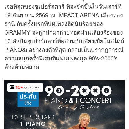
เจอที่สุดของซูเปอร์สตาร์ ที่จะจัดขึ้นในวันเสาร์ที่
19 กันยายน 2569 ณ IMPACT ARENA เมืองทอง
ธานี กับครั้งแรกที่บท
เพลงฮิต
นับร้อยของ
GRAMMY จะถูกนำมาถ่ายทอดผ่านเสียงร้องของ
10 ศิลปินซูเปอร์สตาร์ที่ผสานกับเสียงเปียโนสไตล์
PIANO&i อย่างลงตัวที่สุด กลายเป็นปรากฏการณ์
ความสนุกครั้งพิเศษที่แฟนเพลงยุค 90’s-2000’s
ต้องห้ามพลาด
10
+
ดูภาพทั้งหมด