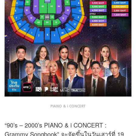
PIANO & i CONCERT
“90’s – 2000’s PIANO & i CONCERT :
Grammy Songbook” จะจัดขึ้นในวันเสาร์ที่ 19