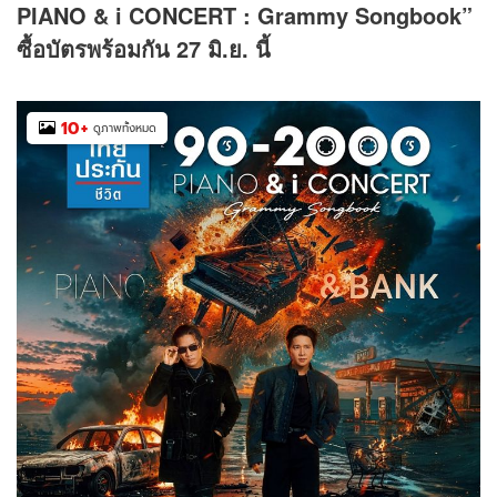
PIA
NO
& i C
ONCE
RT : Grammy Songbook”
ซื้อบัตรพร้อมกัน 27 มิ.ย. นี้
10
+
ดูภาพทั้งหมด