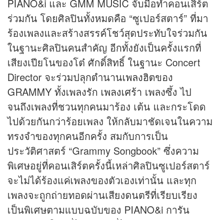
PIANO&i และ GMM MUSIC จับมือทำคอนเสิร์ต
ร่วมกัน โดยศิลปินทั้งหมดคือ “ซูเปอร์สตาร์” ที่มา
ร้องเพลงและสร้างสรรค์โชว์สุดประทับใจร่วมกัน
ในฐานะศิลปินคนสำคัญ อีกทั้งยังเป็นครั้งแรกที่
เสียงเปียโนของโต๋ ศักดิ์สิทธิ์ ในฐานะ Concert
Director จะร่วมปลุกตำนาน
เพลงฮิต
ของ
GRAMMY ทั้งเพลงรัก
เพลงเศร้า
เพลงซึ้ง ไป
จนถึงเพลงที่ชวนทุกคนมาร้อง เต้น และกระโดด
ไปด้วยกันกว่าร้อยเพลง ให้กลับมาชัดเจนในความ
ทรงจำของทุกคนอีกครั้ง สมกับการเป็น
ประวัติศาสตร์ “Grammy Songbook” ซึ่งความ
พิเศษอยู่ที่คอนเสิร์ตครั้งนี้เหล่าศิลปินซูเปอร์สตาร์
จะไม่ได้ร้องแค่เพลงของตัวเองเท่านั้น และทุก
เพลงจะถูกถ่ายทอดผ่านเสียงดนตรีที่เรียบเรียง
เป็นพิเศษตามแบบฉบับของ PIANO&i การัน