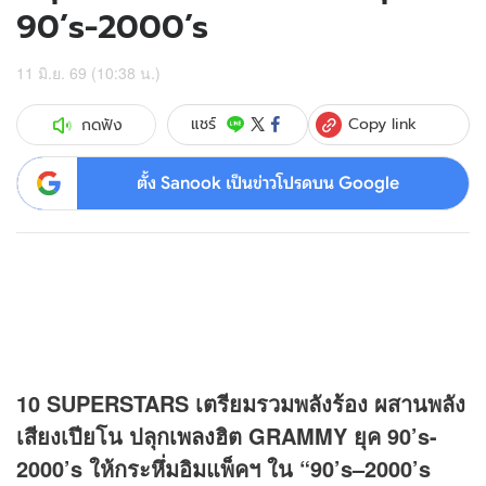
90’s-2000’s
11 มิ.ย. 69 (10:38 น.)
Copy link
แชร์
กดฟัง
ตั้ง Sanook เป็นข่าวโปรดบน Google
10 SUPERSTARS เตรียมรวมพลังร้อง ผสานพลัง
เสียงเปียโน ปลุก
เพลง
ฮิต GRAMMY ยุค 90’s-
2000’s ให้กระหึ่มอิมแพ็คฯ ใน “90’s–2000’s