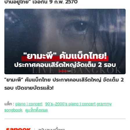
บ้านอยู่ไทย" เจอกัน 9 ก.พ. 2570
"ยามะพี" คัมแบ็กไทย ประกาศคอนเสิร์ตใหญ่ จัดเต็ม 2
รอบ เปิดขายบัตรแล้ว!
แท็ก :
piano i concert
90’s–2000’s piano i concert grammy
songbook
ดูแท็กทั้งหมด
สนับสนุนเนื้อหา