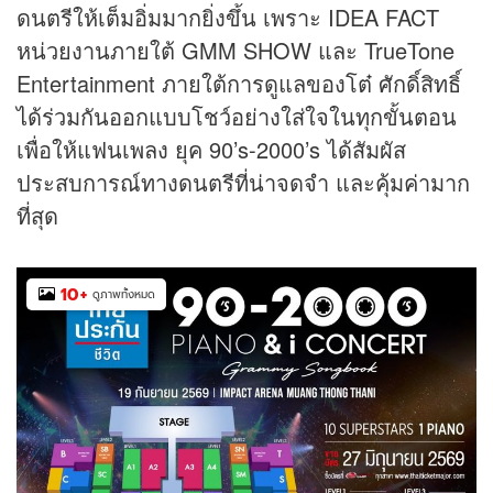
ดนตรีให้เต็มอิ่มมากยิ่งขึ้น เพราะ IDEA FACT
หน่วยงานภายใต้ GMM SHOW และ TrueTone
Entertainment ภายใต้การดูแลของโต๋ ศักดิ์สิทธิ์
ได้ร่วมกันออกแบบโชว์อย่างใส่ใจในทุกขั้นตอน
เพื่อให้แฟนเพลง ยุค 90’s-2000’s ได้สัมผัส
ประสบการณ์ทางดนตรีที่น่าจดจำ และคุ้มค่ามาก
ที่สุด
10
+
ดูภาพทั้งหมด