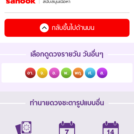
สนับสนุนเนื้อหา
กลับขึ้นไปด้านบน
เลือกดูดวงรายวัน วันอื่นๆ
อา.
จ.
อ.
พ.
พฤ.
ศ.
ส.
ทำนายดวงชะตารูปแบบอื่น