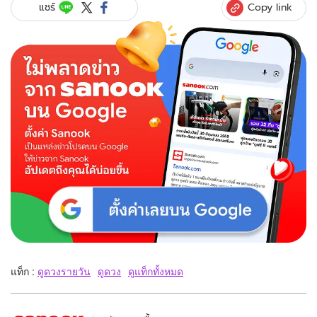
Copy link
แชร์
แท็ก :
ดูดวงรายวัน
ดูดวง
ดูแท็กทั้งหมด