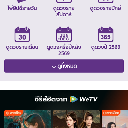
ไพ่ยิปซีรายวัน
ดูดวงราย
ดูดวงรายปักษ์
สัปดาห์
ดูดวงรายเดือน
ดูดวงครึ่งปีหลัง
ดูดวงปี 2569
2569
ดูทั้งหมด
ซีรีส์ฮิตจาก