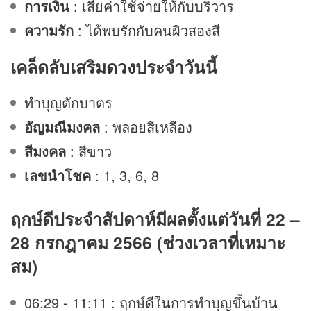
การเงิน
: เสียค่าใช้จ่ายให้กับบริวาร
ความรัก
: ได้พบรักกับคนผิวสองสี
เคล็ดลับเสริม
ดวง
ประจำวันนี้
ทำบุญตักบาตร
อัญมณีมงคล
: พลอยสีเหลือง
สีมงคล
: สีขาว
เลขนำโชค
: 1, 3, 6, 8
ฤกษ์ดีประจำสัปดาห์มีผลตั้งแต่วันที่ 22 –
28 กรกฎาคม 2566 (ช่วงเวลาที่เหมาะ
สม)
06:29 - 11:11 : ฤกษ์ดีในการทำบุญขึ้นบ้าน