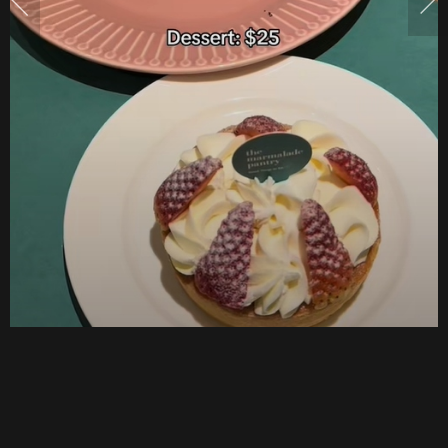
วัน
ว่า
"อวด
ตอบ
รวย"
กลับ
นิ่มๆ
ถึง
คน
ดราม่า
ว่า
"อวด
รวย"