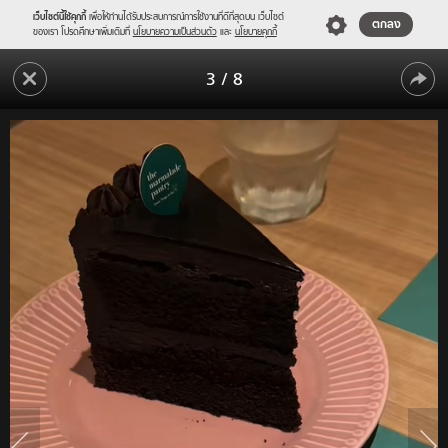
เว็บไซต์นี้ใช้คุกกี้
เพื่อให้ท่านได้รับประสบการณ์การใช้งานที่ดีที่สุดบน เว็บไซต์
ตกลง
ของเรา โปรดศึกษาเพิ่มเติมที่
นโยบายความเป็นส่วนตัว
และ
นโยบายคุกกี้
สาว
3
/
8
วัย
สาว
21
เล่า
วัย
ใช้
21
เงิน
เล่า
พ่อ
แม่
ใช้
1.5
เงิน
แสน
ใน
พ่อ
1
แม่
วัน
ตอบ
1.5
กลับ
แสน
นิ่มๆ
ใน
ถึง
คน
1
ดราม่า