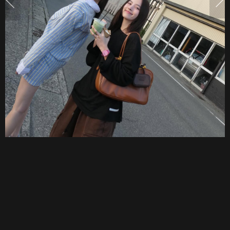
เดียว
รู้
เรื่อง
เลย