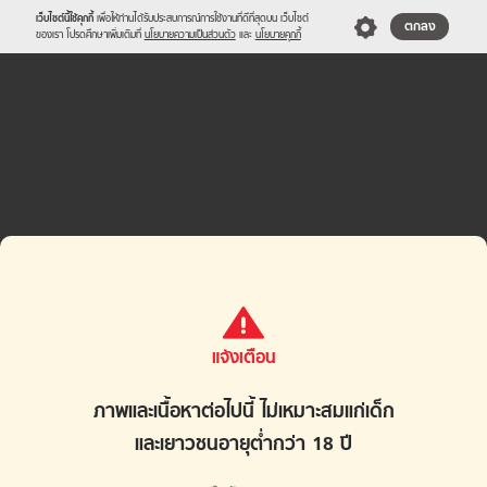
เว็บไซต์นี้ใช้คุกกี้
เพื่อให้ท่านได้รับประสบการณ์การใช้งานที่ดีที่สุดบน เว็บไซต์
ตกลง
ของเรา โปรดศึกษาเพิ่มเติมที่
นโยบายความเป็นส่วนตัว
และ
นโยบายคุกกี้
แจ้งเตือน
ภาพและเนื้อหาต่อไปนี้ ไม่เหมาะสมแก่เด็ก
และเยาวชนอายุต่ำกว่า 18 ปี