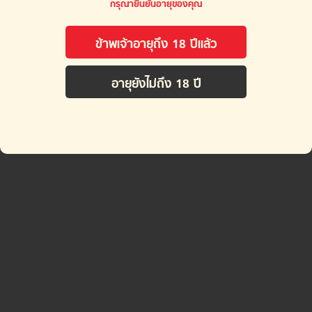
กรุณายืนยันอายุของคุณ
ข้าพเจ้าอายุถึง 18 ปีเเล้ว
อายุยังไม่ถึง 18 ปี