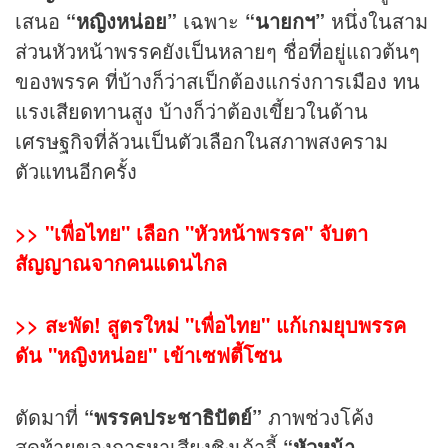
เสนอ
“หญิงหน่อย”
เฉพาะ
“นายกฯ”
หนึ่งในสาม
ส่วนหัวหน้าพรรคยังเป็นหลายๆ ชื่อที่อยู่แถวต้นๆ
ของพรรค ที่บ้างก็ว่าสเป็กต้องแกร่งการเมือง ทน
แรงเสียดทานสูง บ้างก็ว่าต้องเขี้ยวในด้าน
เศรษฐกิจที่ล้วนเป็นตัวเลือกในสภาพสงคราม
ตัวแทนอีกครั้ง
>>
"เพื่อไทย" เลือก "หัวหน้าพรรค" จับตา
สัญญาณจากคนแดนไกล
>>
สะพัด! สูตรใหม่ "เพื่อไทย" แก้เกมยุบพรรค
ดัน "หญิงหน่อย" เข้าเซฟตี้โซน
ตัดมาที่
“พรรคประชาธิปัตย์”
ภาพช่วงโค้ง
สุดท้ายของการหาเสียงชิงเก้าอี้
“หัวหน้า