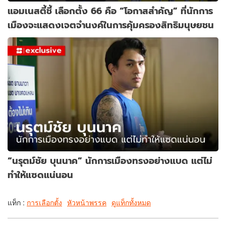
แอมเนสตี้ชี้ เลือกตั้ง 66 คือ “โอกาสสำคัญ” ที่นักการ
เมืองจะแสดงเจตจำนงค์ในการคุ้มครองสิทธิมนุษยชน
“นรุตม์ชัย บุนนาค” นักการเมืองทรงอย่างแบด แต่ไม่
ทำให้แซดแน่นอน
แท็ก :
การเลือกตั้ง
หัวหน้าพรรค
ดูแท็กทั้งหมด