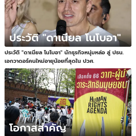
ประวัติ "ดาเนียล โนโบอา" นักธุรกิจหนุ่มหล่อ สู่ ปธน.
เอกวาดอร์คนใหม่อายุน้อยที่สุดใน ปวศ.