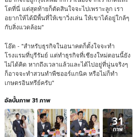
โตที่นี่ แต่สุดท้ายก็ตัดสินใจจะไปเพราะลูก เรา
อยากให้ได้มีพื้นที่ให้เขาวิ่งเล่น ให้เขาได้อยู่ใกล้ๆ
กับสิ่งแวดล้อม"
โอ๊ต - "สำหรับ
ธุรกิจ
ในอนาคตก็ตั้งใจจะทำ
โรงแรมที่บุรีรัมย์ แต่ทำ
ธุรกิจ
ที่เชียงใหม่ตอนนี้ยัง
ไม่ได้คิด หากถึงเวลาแล้วและได้ไปอยู่ที่นู่นจริงๆ
ก็อาจจะทำสวนทำพืชออร์แกนิค หรือไม่ก็ทำ
เกษตรอินทรีย์ครับ"
อัลบั้มภาพ 31 ภาพ
อัลบั้ม
31
ภาพ
31
ภาพ
ภาพ