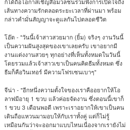
ก็ได้ถือโอกาสเชิญสื่อมวลชนร่วมฟังการเปิดใจถึง
เส้นทางความรักตลอดระยะเวลาที่ผ่านมา พร้อม
กล่าวคำมั่นสัญญาจะดูแลกันไปตลอดชีวิต
โอ๊ต - "วันนี้เจ้าสาวสวยมาก (ยิ้ม) จริงๆ งานวันนี้
เป็นความฝันสูงสุดของเขาเลยครับ เขาอยากมี
งานแต่งงานสวยๆ ทุกอย่างที่เห็นทั้งหมดในวันนี้
โดยรวมแล้วเจ้าสาวเขาเป็นคนคิดธีมทั้งหมด ซึ่ง
ธีมก็คือวินเทอร์ มีความโฟรเซนเบาๆ"
จีน่า - "อีกหนึ่งความตั้งใจของเราคืออยากให้โอ
ลาฟมีอายุ 1 ขวบ แล้วค่อยจัดงาน ซึ่งตอนนี้เขาก็
1 ขวบ 3 เดือนพอดี เพราะเราอยากให้เขาเป็นคน
เดินถือแหวนมามอบให้กับเราทั้งคู่ แต่ก็ไม่รู้
เหมือนกันว่าจะออกมาแบบไหนเนื่องจากเรายังไม่