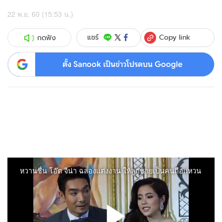
22 พ.ย. 60 (15:53 น.)
Copy link
แชร์
กดฟัง
ตั้ง Sanook เป็นข่าวโปรดบน Google