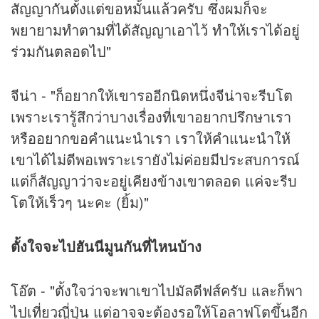
สัญญากันตั้งแต่ขอหมั้นแล้วครับ ซึ่งผมก็จะ
พยายามทำตามที่ได้สัญญาเอาไว้ ทำให้เราได้อยู่
ร่วมกันตลอดไป"
จีน่า - "ก็อยากให้เขารออีกนิดหนึ่งจีน่าจะรีบโต
เพราะเรารู้สึกว่าบางเรื่องที่เขาอยากปรึกษาเรา
หรืออยากขอคำแนะนำเรา เราให้คำแนะนำให้
เขาได้ไม่ดีพอเพราะเรายังไม่ค่อยมีประสบการณ์
แต่ก็สัญญาว่าจะอยู่เคียงข้างเขาตลอด แค่จะรีบ
โตให้เร็วๆ นะคะ (ยิ้ม)"
ตั้งใจจะไปฮันนีมูนกันที่ไหนบ้าง
โอ๊ต - "ตั้งใจว่าจะพาเขาไปมัลดีฟส์ครับ และก็พา
ไปเที่ยวญี่ปุ่น แต่อาจจะต้องรอให้โอลาฟโตขึ้นอีก