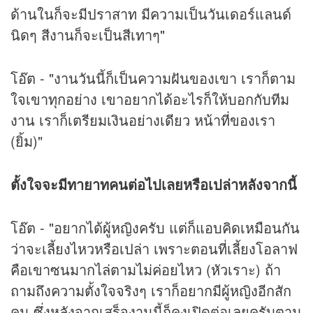
ด้านในก็จะมีปราสาท มีความเป็นวันเดอร์แลนด์
นิดๆ สีงานก็จะเป็นสีเทาๆ"
โอ๊ต - "งานวันนี้ก็เป็นความฝันของเขา เราก็ตาม
ใจเขาทุกอย่าง เขาอยากได้อะไรก็ให้บอกกับทีม
งาน เราก็เตรียมเงินอย่างเดียว หน้าที่ของเรา
(ยิ้ม)"
ตั้งใจจะมีทายาทคนต่อไปเลยหรือเปล่าหลังจากนี้
โอ๊ต - "อยากได้ผู้หญิงครับ แต่ก็แอบคิดเหมือนกัน
ว่าจะเลี้ยงไหวหรือเปล่า เพราะตอนที่เลี้ยงโอลาฟ
คือเขาซนมากไล่ตามไม่ค่อยไหว (หัวเราะ) ถ้า
ถามถึงความตั้งใจจริงๆ เราก็อยากมีผู้หญิงอีกสัก
คน ซึ่งหลังจากเสร็จงานนี้ก็คงเปิดต่อเลยครับตาม