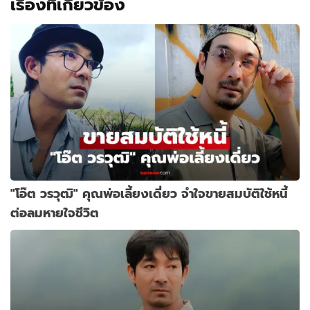
เรื่องที่เกี่ยวข้อง
"โอ๊ต วรวุฒิ" คุณพ่อเลี้ยงเดี่ยว จำใจขายสมบัติใช้หนี้
ต่อลมหายใจชีวิต