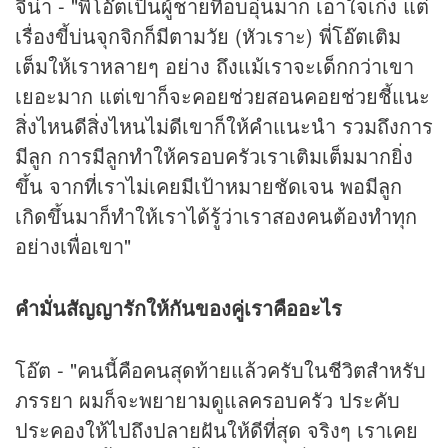
จีน่า - "พี่โอ๊ตเป็นผู้ชายที่อบอุ่นมาก เอาใจเก่ง แต่
เรื่องขี้บ่นจุกจิกก็มีตามวัย (หัวเราะ) พี่โอ๊ตเติม
เต็มให้เราหลายๆ อย่าง ถึงแม้เราจะเด็กกว่าเขา
เยอะมาก แต่เขาก็จะคอยช่วยสอนคอยช่วยชี้แนะ
สิ่งไหนดีสิ่งไหนไม่ดีเขาก็ให้คำแนะนำ รวมถึงการ
มีลูก การมีลูกทำให้ครอบครัวเราเติมเต็มมากยิ่ง
ขึ้น จากที่เราไม่เคยมีเป้าหมายชัดเจน พอมีลูก
เกิดขึ้นมาก็ทำให้เราได้รู้ว่าเราสองคนต้องทำทุก
อย่างเพื่อเขา"
คำมั่นสัญญารักให้กันของคู่เราคืออะไร
โอ๊ต - "คนนี้คือคนสุดท้ายแล้วครับในชีวิตสำหรับ
ภรรยา ผมก็จะพยายามดูแลครอบครัว ประคับ
ประคองให้ไปถึงปลายฝันให้ดีที่สุด จริงๆ เราเคย