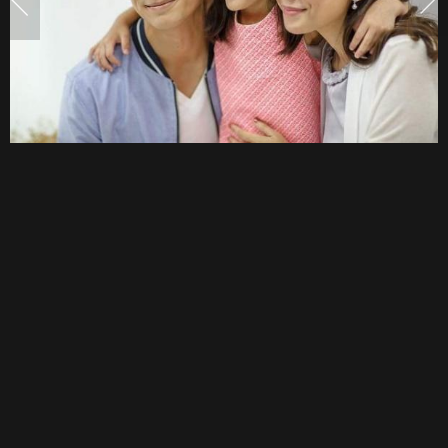
เรื่อง
แรก
ใน
ชีวิต