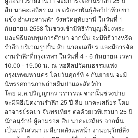
ผู้สื่อ
ข่าว
รายงานว่า จะมีการจัดงานรำลึก 25 ปี
สืบ นาคะเสถียร ณ เขตรักษาพันธุ์สัตว์ป่าห้วยขา
แข้ง อำเภอลานสัก จังหวัดอุทัยธานี ในวันที่ 1
กันยายน 2558 ในช่วงเช้ามีพิธีทำบุญเลี้ยงพระ
และพิธีมอบทุนการศึกษา จากนั้น จะมีพิธีวางหรีด
รำลึก บริเวณรูปปั้น สืบ นาคะเสถียร และมีการจัด
งานรำลึกที่กรุงเทพฯ ในวันที่ 4 - 6 กันยายน เวลา
10.00 - 19.00 น. ณ หอศิลปวัฒนธรรมแห่ง
กรุงเทพมหานคร โดยวันศุกร์ที่ 4 กันยายน จะมี
นิทรรศการภาพถ่ายผืนป่าและสัตว์ป่า
โดย ม.ล.ปริญญากร วรวรรณ จากนั้นช่วงบ่าย
จะมีพิธีเปิดงานรําลึก 25 ปี สืบ นาคะเสถียร โดย
อาจารย์รตยา จันทรเทียร ต่อด้วยเวทีเสวนา 25 ปี
นักอนุรักษ์ ผู้ตามรอย สืบ นาคะเสถียร จากนั้น
เป็นเวทีเสวนา เหลียวหลังแลหน้า งานอนุรักษ์สิ่ง