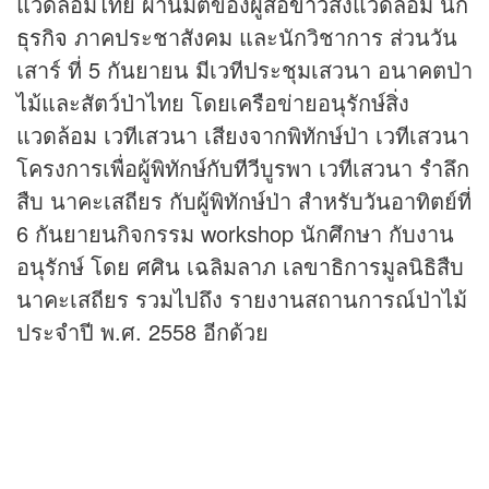
แวดล้อมไทย ผ่านมิติของผู้สื่อ
ข่าว
สิ่งแวดล้อม นัก
ธุรกิจ
ภาคประชาสังคม และนักวิชาการ ส่วนวัน
เสาร์ ที่ 5 กันยายน มีเวทีประชุมเสวนา อนาคตป่า
ไม้และสัตว์ป่าไทย โดยเครือข่ายอนุรักษ์สิ่ง
แวดล้อม เวทีเสวนา เสียงจากพิทักษ์ป่า เวทีเสวนา
โครงการเพื่อผู้พิทักษ์กับ
ทีวี
บูรพา เวทีเสวนา รําลึก
สืบ นาคะเสถียร กับผู้พิทักษ์ป่า สำหรับวันอาทิตย์ที่
6 กันยายนกิจกรรม workshop นักศึกษา กับงาน
อนุรักษ์ โดย ศศิน เฉลิมลาภ เลขาธิการมูลนิธิสืบ
นาคะเสถียร รวมไปถึง รายงานสถานการณ์ป่าไม้
ประจําปี พ.ศ. 2558 อีกด้วย