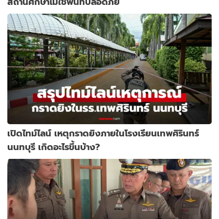
สถานศึกษาไม่ใช่พื้นที่ปลอดภัย
เปิดไทม์ไลน์ เหตุกราดยิงภายในโรงเรียนเทพศิรินทร์
นนทบุรี เกิดอะไรขึ้นบ้าง?