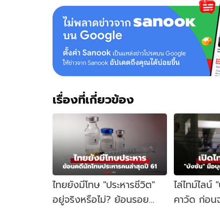
เรื่องที่เกี่ยวข้อง
ไทยยังมีโทษ "ประหารชีวิต"
ไล่ไทม์ไลน์ 
อยู่จริงหรือไม่? ย้อนรอย
คาวัด ก่อนจ
นักโทษประหารคนล่าสุด ปี
คู้บอน 27 เป