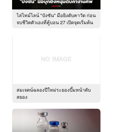
ไล่ไทม์ไลน์ "บังซัน" มือยิงดับคาวัด ก่อน
จบชีวิตตัวเองที่คู้บอน 27 เปิดจุดเริ่มต้น
ชนวนเหตุ
สมเจตน์ฉลองปีใหม่ระยองบึ้มหน้าดับ
สยอง