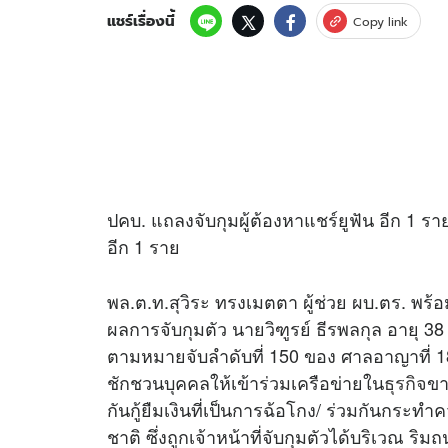
แชร์เรื่องนี้
Copy link
ปคบ. แถลงจับกุมผู้ต้องหาแชร์ยูฟัน อีก 1 ร
อีก 1 ราย
พล.ต.ท.สุวิระ ทรงเมตตา ผู้ช่วย ผบ.ตร. พร้
ผลการจับกุมตัว นายวิฑูรย์ ธีรพลกุล อายุ 38 ปี
ตามหมายจับลำดับที่ 150 ของ ศาลอาญาที่ 181
ชักชวนบุคคลให้เข้าร่วมเครือข่ายใน
ธุรกิจ
ขา
กันกู้ยืมเงินที่เป็นการฉ้อโกง/ ร่วมกันกร
ชาติ ซึ่งถูกเจ้าหน้าที่จับกุมตัวได้บริเวณ ริม