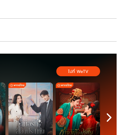
ไปที่ WeTV