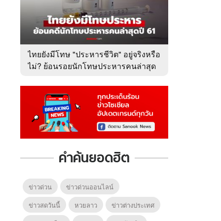
ไทยยังมีโทษ "ประหารชีวิต" อยู่จริงหรือ
ไม่? ย้อนรอยนักโทษประหารคนล่าสุด
ปี 2561
คำค้นยอดฮิต
ข่าวด่วน
ข่าวด่วนออนไลน์
ข่าวสดวันนี้
หวยลาว
ข่าวต่างประเทศ