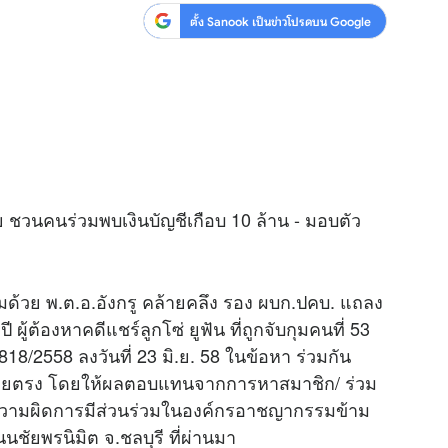
ตั้ง Sanook เป็นข่าวโปรดบน Google
าย ชวนคนร่วมพบเงินบัญชีเกือบ 10 ล้าน - มอบตัว
อมด้วย พ.ต.อ.อังกรู คล้ายคลึง รอง ผบก.ปคบ. แถลง
 ผู้ต้องหาคดีแชร์ลูกโซ่ ยูฟัน ที่ถูกจับกุมคนที่ 53
8/2558 ลงวันที่ 23 มิ.ย. 58 ในข้อหา ร่วมกัน
ยตรง โดยให้ผลตอบแทนจากการหาสมาชิก/ ร่วม
ะทำความผิดการมีส่วนร่วมในองค์กรอาชญากรรมข้าม
ถนนชัยพรนิมิต จ.ชลบุรี ที่ผ่านมา