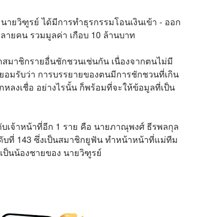
นายวิฑูรย์ ได้มีการทำธุรกรรมโอนเงินเข้า - ออก
M
นหลายคน รวมมูลค่า เกือบ 10 ล้านบาท
u
t
ถูกสมาชิกรายอื่นชักชวนเช่นกัน เนื่องจากตนไม่มี
e
และยอมรับว่า การบรรยายของตนมีการชักชวนที่เกิน
หลงเชื่อ อย่างไรนั้น ก็พร้อมที่จะให้ข้อมูลที่เป็น
ับเจ้าหน้าที่อีก 1 ราย คือ นายภาณุพงศ์ ธีรพลกุล
บที่ 143 ซึ่งเป็นสมาชิกยูฟัน ทำหน้าหน้าที่แม่ทีม
นน้องชายของ นายวิฑูรย์