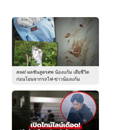
สลด! ผลชันสูตรศพ น้องแก้ม เสียชีวิต
ก่อนโยนจากรถไฟ-ข่าวน้องแก้ม