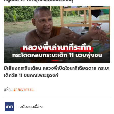
มีเสียงกระซิบเตือน หลวงพี่เปิดใจนาทีเฉียดตาย กระบะ
เด็กวัย 11 ชนคณะพระธุดงค์
แท็ก :
อาชญากรรม
สนับสนุนเนื้อหา