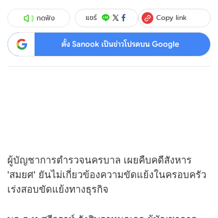
Copy link
แชร์
กดฟัง
ตั้ง Sanook เป็นข่าวโปรดบน Google
ผู้บัญชาการตำรวจนครบาล เผยคืบคดีสังหาร
'สมยศ' ยันไม่เกี่ยวข้องความขัดแย้งในครอบครัว
เร่งสอบขัดแย้งทาง
ธุรกิจ