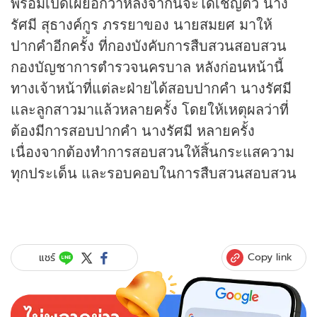
พร้อมเปิดเผยอีกว่าหลังจากนี้จะได้เชิญตัว นาง
รัศมี สุธางค์กูร ภรรยาของ นายสมยศ มาให้
ปากคำอีกครั้ง ที่กองบังคับการสืบสวนสอบสวน
กองบัญชาการตำรวจนครบาล หลังก่อนหน้านี้
ทางเจ้าหน้าที่แต่ละฝ่ายได้สอบปากคำ นางรัศมี
และลูกสาวมาแล้วหลายครั้ง โดยให้เหตุผลว่าที่
ต้องมีการสอบปากคำ นางรัศมี หลายครั้ง
เนื่องจากต้องทำการสอบสวนให้สิ้นกระแสความ
ทุกประเด็น และรอบคอบในการสืบสวนสอบสวน
Copy link
แชร์