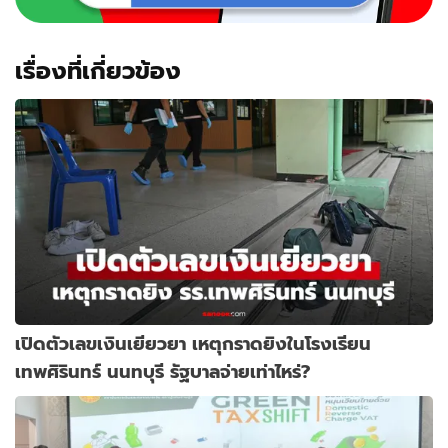
เรื่องที่เกี่ยวข้อง
เปิดตัวเลขเงินเยียวยา เหตุกราดยิงในโรงเรียน
เทพศิรินทร์ นนทบุรี รัฐบาลจ่ายเท่าไหร่?