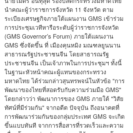
นายไมตรี อินทุสุต รองปลัดกระทรวงมหาดไทย
นำคณะผู้ว่าราชการจังหวัด 11 จังหวัด ตาม
ระเบียงเศรษฐกิจภายใต้แผนงาน GMS เข้าร่วม
การประชุมเวทีหารือระดับผู้ว่าราชการจังหวัด
(GMS Governor’s Forum) ภายใต้แผนงาน
GMS ซึ่งจัดขึ้น ที่ เมืองคุนหมิง มณฑลยูนนาน
สาธารณรัฐประชาชนจีน โดยสาธารณรัฐ
ประชาชนจีน เป็นเจ้าภาพในการประชุมฯ ทั้งนี้
ในฐานะหัวหน้าคณะผู้แทนของกระทรวง
มหาดไทย ได้ร่วมกล่าวสุนทรพจน์ในหัวข้อ "การ
พัฒนาของไทยที่สอดรับกับความร่วมมือ GMS"
โดยกล่าวว่า พัฒนาการของ GMS ภายใต้ "วิสัย
ทัศน์ที่มีร่วมกัน" จากอดีต ปัจจุบัน ถึงอนาคตที่
การพัฒนาร่วมกันของกลุ่มประเทศ GMS จะเกิด
ขึ้นแบบทันที จากการสื่อสารที่รวดเร็วและความ