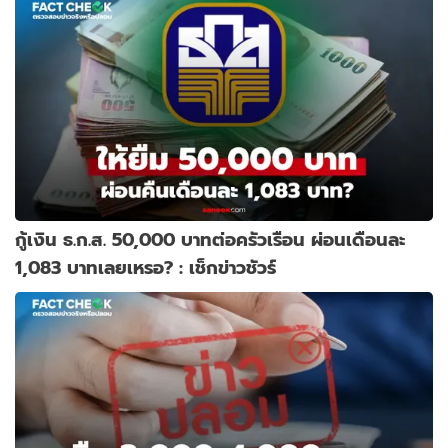
กู้เงิน ธ.ก.ส. 50,000 บาทต่อครัวเรือน ผ่อนเดือนละ
1,083 บาทเลยเหรอ? : เช็กข่าวชัวร์