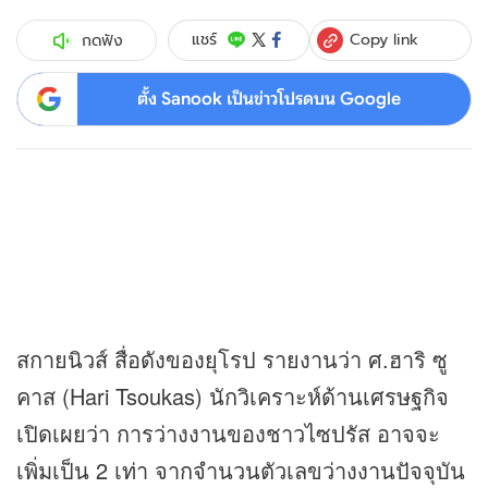
Copy link
แชร์
กดฟัง
ตั้ง Sanook เป็นข่าวโปรดบน Google
สกายนิวส์ สื่อดังของยุโรป รายงานว่า ศ.ฮาริ ซู
คาส (Hari Tsoukas) นักวิเคราะห์ด้านเศรษฐกิจ
เปิดเผยว่า การว่างงานของชาวไซปรัส อาจจะ
เพิ่มเป็น 2 เท่า จากจำนวนตัวเลขว่างงานปัจจุบัน