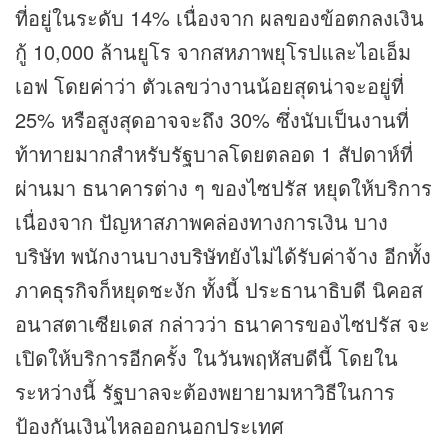
ที่อยู่ในระดับ 14% เนื่องจาก ผลของข้อตกลงเงิน
กู้ 10,000 ล้านยูโร จากสหภาพยุโรปและไอเอ็ม
เอฟ โดยค่าว่า ตัวเลขว่างานน้อยสุดน่าจะอยู่ที่
25% หรือสูงสุดอาจจะถึง 30% ซึ่งนับเป็นงานที่
ท้าทายมากสำหรับรัฐบาลโดยตลอด 1 สัปดาห์ที่
ผ่านมา ธนาคารต่าง ๆ ของไซปรัส หยุดให้บริการ
เนื่องจาก ปัญหาสภาพคล่องทางการเงิน บาง
บริษัท พนักงานบางบริษัทยังไม่ได้รับค่าจ้าง อีกทั้ง
ภาค
ธุรกิจ
ก็หยุดชะงัก ทั้งนี้ ประธานาธิบดี นิคอส
อนาสตาเซียเดส กล่าวว่า ธนาคารของไซปรัส จะ
เปิดให้บริการอีกครั้ง ในวันพฤหัสบดีนี้ โดยใน
ระหว่างนี้ รัฐบาลจะต้องพยายามหาวิธีในการ
ป้องกันเงินไหลออกนอกประเทศ