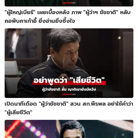
"ผู้ใหญ่เบียร์" เผยเบื้องหลัง ภาพ "ผู้ว่าฯ ชัชชาติ" หลับ
คอพับคาเก้าอี้ ยิ่งอ่านยิ่งซึ้งใจ
เปิดนาทีเดือด "ผู้ว่าชัชชาติ" สวน สก.พีรพล อย่าใช้คำว่า
"ผู้เสียชีวิต"