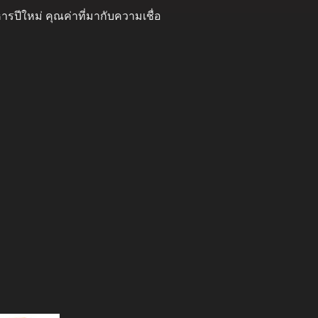
รปีใหม่ คุณค่าที่มากับความเชื่อ