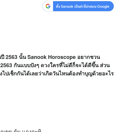
ตั้ง Sanook เป็นข่าวโปรดบน Google
ขึ้นปี 2563 นั้น Sanook Horoscope อยากชวน
ี 2563 กันแบบปังๆ
ดวง
ใครที่ไม่ดีก็จะได้ดีขึ้น ส่วน
 ลองไปเช็กกันได้เลยว่าเกิดวันไหนต้องทำบุญด้วยอะไร
ลูกเขย ต้ม แกงกะทิ