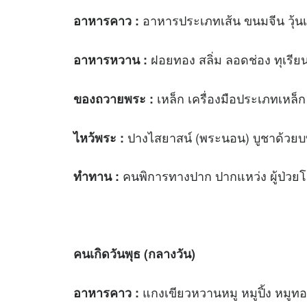
อาหารประเภทเส้น ขนมจีน วุ้นเส
อาหารคาว :
ฝอยทอง สลิ่ม ลอดช่อง ทุเรี
อาหารหวาน :
เหล็ก เครื่องมือประเภทเหล็
ของถวายพระ :
ปางไสยาสน์ (พระนอน) บูชาด้วย
บ
ไหว้พระ :
คนพิการทางปาก ปากแหว่ง ผู้ป่วย
ทำทาน :
คนเกิดวันพุธ (กลางวัน)
แกงเขียวหวานหมู หมูปิ้ง หมูทอ
อาหารคาว :