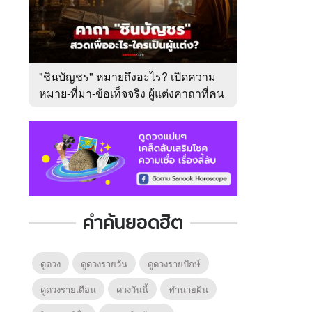
"ชินบัญชร" หมายถึงอะไร? เปิดความ
หมาย-ที่มา-ข้อเท็จจริง ผู้แต่งคาถาที่คน
ไทยคุ้นเคย
คำค้นยอดฮิต
ดูดวง
ดูดวงรายวัน
ดูดวงรายปักษ์
ดูดวงรายเดือน
ดวงวันนี้
ทํานายฝัน