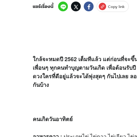
แชร์เรื่องนี้
Copy link
ใกล้จะหมดปี 2562 เต็มทีแล้ว แต่ก่อนที่จะ
เพื่อนๆ ทุกคนทำบุญตามวันเกิด เพื่อต้อนรับป
ดวง
ใครที่ดีอยู่แล้วจะได้พุ่งสุดๆ กันไปเลย
กันบ้าง
คนเกิดวันอาทิตย์
ประเภทไข่ ไข่ดาว ไข่เจียว ไข่
อาหารคาว :