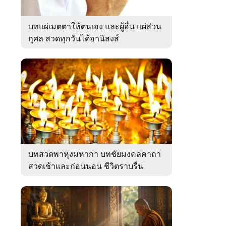
บทแผ่เมตตาให้ตนเอง และผู้อื่น แผ่ส่วน
กุศล สวดทุกวันได้อานิสงส์
บทสวดพาหุงมหากา บทชัยมงคลคาถา
สวดเช้าและก่อนนอน ชีวิตราบรื่น