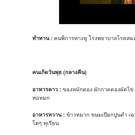
คนพิการทางหู โรงพยาบาลโรคสมอ
ทำทาน :
คนเกิดวันพุธ (กลางคืน)
ของหมักดอง ผักกาดดองผัดไข่ 
อาหารคาว :
ห่อหมก
ข้าวหมาก ขนมเปียกปูนดำ เฉาก
อาหารหวาน :
โตๆ ทุเรียน