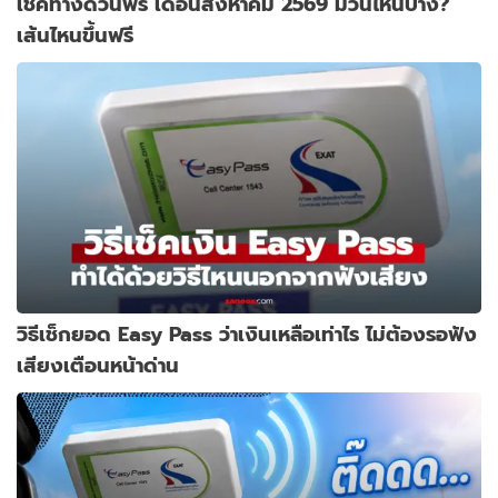
เช็คทางด่วนฟรี เดือนสิงหาคม 2569 มีวันไหนบ้าง?
เส้นไหนขึ้นฟรี
วิธีเช็กยอด Easy Pass ว่าเงินเหลือเท่าไร ไม่ต้องรอฟัง
เสียงเตือนหน้าด่าน