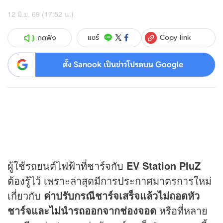
12 มิ.ย. 69 (17:52 น.)
Copy link
แชร์
กดฟัง
ตั้ง Sanook เป็นข่าวโปรดบน Google
ผู้ใช้
รถยนต์
ไฟฟ้าที่ชาร์จกับ
EV Station PluZ
ต้องรู้ไว้ เพราะล่าสุดมีการประกาศมาตรการใหม่
เกี่ยวกับ
ค่าปรับกรณีชาร์จเสร็จแล้วไม่ถอดหัว
ชาร์จและไม่นำรถออกจากช่องจอด
หรือที่หลาย