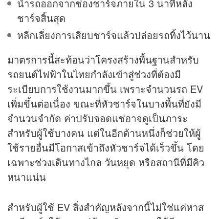
นำรถออกจากช่องชาร์จภายใน 3 นาทีหลัง
ชาร์จสิ้นสุด
หลีกเลี่ยงการเสียบชาร์จแล้วปล่อยรถทิ้งไว้นาน
มาตรการนี้สะท้อนว่าโครงสร้างพื้นฐานสำหรับ
รถยนต์ไฟฟ้าในไทยกำลังเข้าสู่ช่วงที่ต้องมี
ระเบียบการใช้งานมากขึ้น เพราะจำนวนรถ EV
เพิ่มขึ้นต่อเนื่อง ขณะที่หัวชาร์จในบางพื้นที่ยังมี
จำนวนจำกัด ค่าปรับจอดแช่อาจดูเป็นภาระ
สำหรับผู้ใช้บางคน แต่ในอีกด้านหนึ่งก็ช่วยให้ผู้
ใช้รายอื่นมีโอกาสเข้าถึงหัวชาร์จได้เร็วขึ้น โดย
เฉพาะช่วงเดินทางไกล
วันหยุด
หรือสถานีที่มีคิว
หนาแน่น
สำหรับผู้ใช้ EV สิ่งสำคัญหลังจากนี้ไม่ใช่แค่หาส