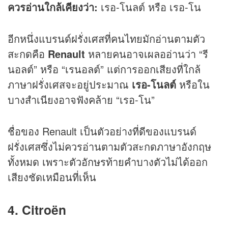
ควรอ่านใกล้เคียงว่า:
เรอ-โนลต์ หรือ เรอ-โน
อีกหนึ่งแบรนด์ฝรั่งเศสที่คนไทยมักอ่านตามตัว
สะกดคือ
Renault
หลายคนอาจเผลออ่านว่า “รี
นอลต์” หรือ “เรนอลต์” แต่การออกเสียงที่ใกล้
ภาษาฝรั่งเศสจะอยู่ประมาณ
เรอ-โนลต์
หรือใน
บางสำเนียงอาจฟังคล้าย “เรอ-โน”
ชื่อของ Renault เป็นตัวอย่างที่ดีของแบรนด์
ฝรั่งเศสซึ่งไม่ควรอ่านตามตัวสะกดภาษาอังกฤษ
ทั้งหมด เพราะตัวอักษรท้ายคำบางตัวไม่ได้ออก
เสียงชัดเหมือนที่เห็น
4. Citroën