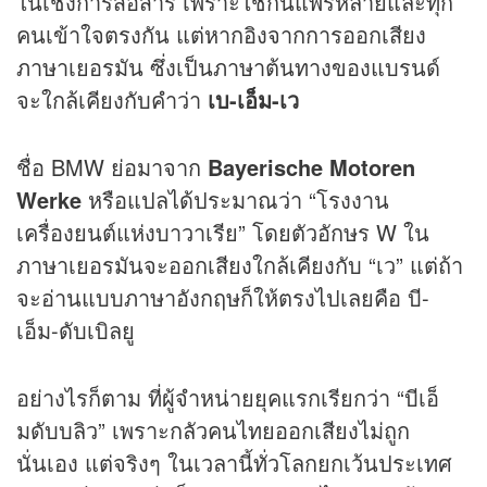
ในเชิงการสื่อสาร เพราะใช้กันแพร่หลายและทุก
คนเข้าใจตรงกัน แต่หากอิงจากการออกเสียง
ภาษาเยอรมัน ซึ่งเป็นภาษาต้นทางของแบรนด์
จะใกล้เคียงกับคำว่า
เบ-เอ็ม-เว
ชื่อ BMW ย่อมาจาก
Bayerische Motoren
Werke
หรือแปลได้ประมาณว่า “โรงงาน
เครื่องยนต์แห่งบาวาเรีย” โดยตัวอักษร W ใน
ภาษาเยอรมันจะออกเสียงใกล้เคียงกับ “เว” แต่ถ้า
จะอ่านแบบภาษาอังกฤษก็ให้ตรงไปเลยคือ บี-
เอ็ม-ดับเบิลยู
อย่างไรก็ตาม ที่ผู้จำหน่ายยุคแรกเรียกว่า “บีเอ็
มดับบลิว” เพราะกลัวคนไทยออกเสียงไม่ถูก
นั่นเอง แต่จริงๆ ในเวลานี้ทั่วโลกยกเว้นประเทศ