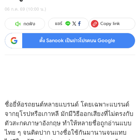
06 ก.ค. 69 (10:00 น.)
Copy link
แชร์
กดฟัง
ตั้ง Sanook เป็นข่าวโปรดบน Google
ชื่อยี่ห้อ
รถยนต์
หลายแบรนด์ โดยเฉพาะแบรนด์
จากยุโรปหรือเกาหลี มักมีวิธีออกเสียงที่ไม่ตรงกับ
ตัวสะกดภาษาอังกฤษ ทำให้หลายชื่อถูกอ่านแบบ
ไทย ๆ จนติดปาก บางชื่อใช้กันมานานจนแทบ