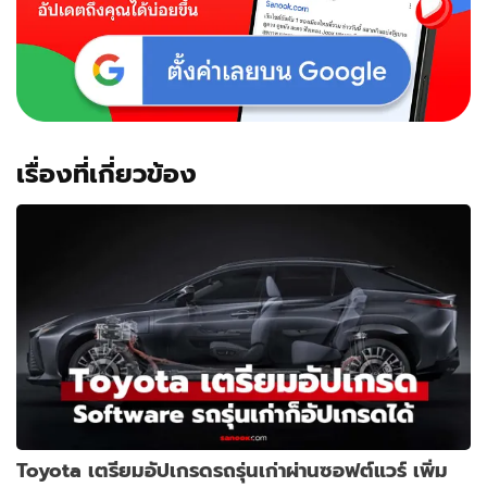
เรื่องที่เกี่ยวข้อง
Toyota เตรียมอัปเกรดรถรุ่นเก่าผ่านซอฟต์แวร์ เพิ่ม