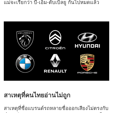
แม่จะเรียกว่า บี-เอ็ม-ดับเบิลยู กันไปหมดแล้ว
สาเหตุที่คนไทยอ่านไม่ถูก
สาเหตุที่ชื่อแบรนด์รถหลายชื่อออกเสียงไม่ตรงกับ