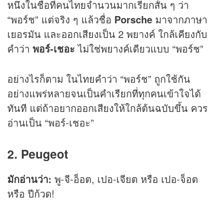
หนึ่งในชื่อที่คนไทยจำนวนมากเรียกสั้น ๆ ว่า
“พอร์ช” แต่จริง ๆ แล้วชื่อ
Porsche
มาจากภาษา
เยอรมัน และออกเสียงเป็น 2 พยางค์ ใกล้เคียงกับ
คำว่า
พอร์-เชอะ
ไม่ใช่พยางค์เดียวแบบ “พอร์ช”
อย่างไรก็ตาม ในไทยคำว่า “พอร์ช” ถูกใช้กัน
อย่างแพร่หลายจนเป็นคำเรียกที่ทุกคนเข้าใจได้
ทันที แต่ถ้าอยากออกเสียงให้ใกล้ต้นฉบับขึ้น ควร
อ่านเป็น “พอร์-เชอะ”
2. Peugeot
มักอ่านว่า:
พู-จี-อ็อต, เปอ-เจียต หรือ เปอ-จ็อต
หรือ ปีก้วด!