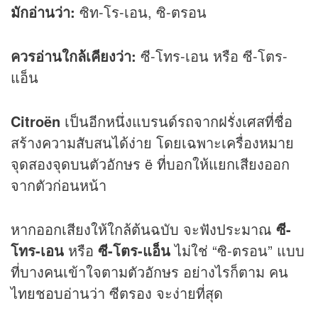
มักอ่านว่า:
ซิท-โร-เอน, ซิ-ตรอน
ควรอ่านใกล้เคียงว่า:
ซี-โทร-เอน หรือ ซี-โตร-
แอ็น
Citroën
เป็นอีกหนึ่งแบรนด์รถจากฝรั่งเศสที่ชื่อ
สร้างความสับสนได้ง่าย โดยเฉพาะเครื่องหมาย
จุดสองจุดบนตัวอักษร ë ที่บอกให้แยกเสียงออก
จากตัวก่อนหน้า
หากออกเสียงให้ใกล้ต้นฉบับ จะฟังประมาณ
ซี-
โทร-เอน
หรือ
ซี-โตร-แอ็น
ไม่ใช่ “ซิ-ตรอน” แบบ
ที่บางคนเข้าใจตามตัวอักษร อย่างไรก็ตาม คน
ไทยชอบอ่านว่า ซีตรอง จะง่ายที่สุด