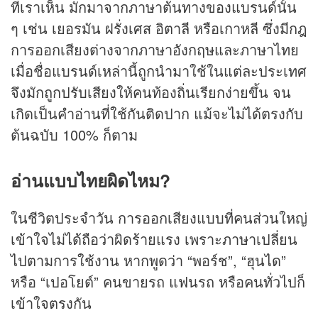
ที่เราเห็น มักมาจากภาษาต้นทางของแบรนด์นั้น
ๆ เช่น เยอรมัน ฝรั่งเศส อิตาลี หรือเกาหลี ซึ่งมีกฎ
การออกเสียงต่างจากภาษาอังกฤษและภาษาไทย
เมื่อชื่อแบรนด์เหล่านี้ถูกนำมาใช้ในแต่ละประเทศ
จึงมักถูกปรับเสียงให้คนท้องถิ่นเรียกง่ายขึ้น จน
เกิดเป็นคำอ่านที่ใช้กันติดปาก แม้จะไม่ได้ตรงกับ
ต้นฉบับ 100% ก็ตาม
อ่านแบบไทยผิดไหม?
ในชีวิตประจำวัน การออกเสียงแบบที่คนส่วนใหญ่
เข้าใจไม่ได้ถือว่าผิดร้ายแรง เพราะภาษาเปลี่ยน
ไปตามการใช้งาน หากพูดว่า “พอร์ช”, “ฮุนได”
หรือ “เปอโยต์” คนขายรถ แฟนรถ หรือคนทั่วไปก็
เข้าใจตรงกัน