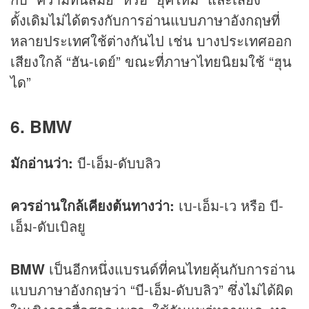
ดั้งเดิมไม่ได้ตรงกับการอ่านแบบภาษาอังกฤษที่
หลายประเทศใช้ต่างกันไป เช่น บางประเทศออก
เสียงใกล้ “ฮัน-เดย์” ขณะที่ภาษาไทยนิยมใช้ “ฮุน
ได”
6. BMW
มักอ่านว่า:
บี-เอ็ม-ดับบลิว
ควรอ่านใกล้เคียงต้นทางว่า:
เบ-เอ็ม-เว หรือ บี-
เอ็ม-ดับเบิลยู
BMW
เป็นอีกหนึ่งแบรนด์ที่คนไทยคุ้นกับการอ่าน
แบบภาษาอังกฤษว่า “บี-เอ็ม-ดับบลิว” ซึ่งไม่ได้ผิด