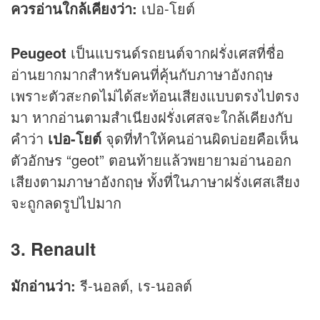
ควรอ่านใกล้เคียงว่า:
เปอ-โยต์
Peugeot
เป็นแบรนด์รถยนต์จากฝรั่งเศสที่ชื่อ
อ่านยากมากสำหรับคนที่คุ้นกับภาษาอังกฤษ
เพราะตัวสะกดไม่ได้สะท้อนเสียงแบบตรงไปตรง
มา หากอ่านตามสำเนียงฝรั่งเศสจะใกล้เคียงกับ
คำว่า
เปอ-โยต์
จุดที่ทำให้คนอ่านผิดบ่อยคือเห็น
ตัวอักษร “geot” ตอนท้ายแล้วพยายามอ่านออก
เสียงตามภาษาอังกฤษ ทั้งที่ในภาษาฝรั่งเศสเสียง
จะถูกลดรูปไปมาก
3. Renault
มักอ่านว่า:
รี-นอลต์, เร-นอลต์