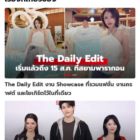
The Daily Edit งาน Showcase ที่รวมแฟชั่น งานคร
าฟต์ และโยเกิร์ตไว้ในที่เดียว