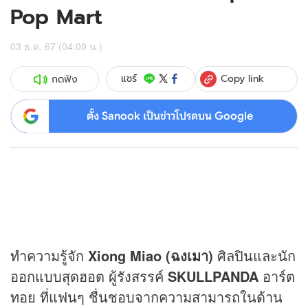
Pop Mart
03 ธ.ค. 67 (04:09 น.)
Copy link
แชร์
กดฟัง
ตั้ง Sanook เป็นข่าวโปรดบน Google
ทำความรู้จัก
Xiong Miao (ฉงเมา)
ศิลปินและนัก
ออกแบบสุดฮอต ผู้รังสรรค์
SKULLPANDA
อาร์ต
ทอย ที่แฟนๆ ชื่นชอบจากความสามารถในด้าน