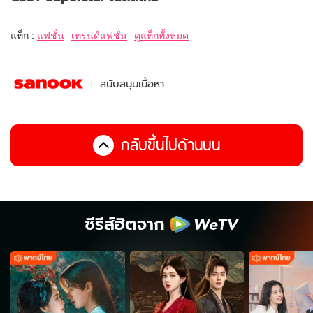
แท็ก :
แฟชั่น
เทรนด์แฟชั่น
ดูแท็กทั้งหมด
สนับสนุนเนื้อหา
กลับขึ้นไปด้านบน
ซีรีส์ฮิตจาก