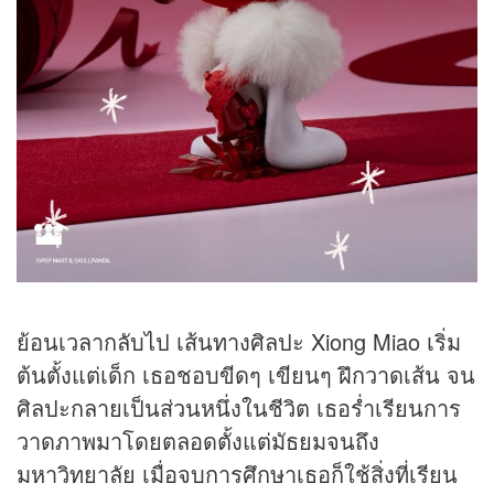
ย้อนเวลากลับไป เส้นทางศิลปะ Xiong Miao เริ่ม
ต้นตั้งแต่เด็ก เธอชอบขีดๆ เขียนๆ ฝึกวาดเส้น จน
ศิลปะกลายเป็นส่วนหนึ่งในชีวิต เธอร่ำเรียนการ
วาดภาพมาโดยตลอดตั้งแต่มัธยมจนถึง
มหาวิทยาลัย เมื่อจบการศึกษาเธอก็ใช้สิ่งที่เรียน