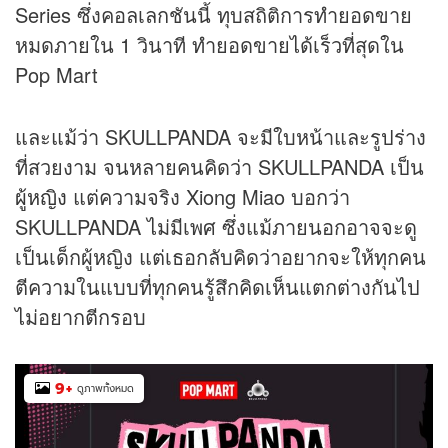
Series ซึ่งคอลเลกชันนี้ ทุบสถิติการทำยอดขาย
หมดภายใน 1 วินาที ทำยอดขายได้เร็วที่สุดใน
Pop Mart
และแม้ว่า SKULLPANDA จะมีใบหน้าและรูปร่าง
ที่สวยงาม จนหลายคนคิดว่า SKULLPANDA เป็น
ผู้หญิง
แต่ความจริง Xiong Miao บอกว่า
SKULLPANDA ไม่มีเพศ ซึ่งแม้ภายนอกอาจจะดู
เป็นเด็กผู้หญิง แต่เธอกลับคิดว่าอยากจะให้ทุกคน
ตีความในแบบที่ทุกคนรู้สึกคิดเห็นแตกต่างกันไป
ไม่อยากตีกรอบ
9
+
ดูภาพทั้งหมด