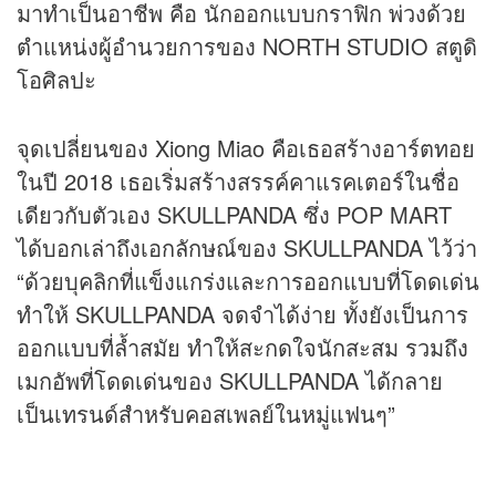
มาทำเป็นอาชีพ คือ นักออกแบบกราฟิก พ่วงด้วย
ตำแหน่งผู้อำนวยการของ NORTH STUDIO สตูดิ
โอศิลปะ
จุดเปลี่ยนของ Xiong Miao คือเธอสร้างอาร์ตทอย
ในปี 2018 เธอเริ่มสร้างสรรค์คาแรคเตอร์ในชื่อ
เดียวกับตัวเอง SKULLPANDA ซึ่ง POP MART
ได้บอกเล่าถึงเอกลักษณ์ของ SKULLPANDA ไว้ว่า
“ด้วยบุคลิกที่แข็งแกร่งและการออกแบบที่โดดเด่น
ทำให้ SKULLPANDA จดจำได้ง่าย ทั้งยังเป็นการ
ออกแบบที่ล้ำสมัย ทำให้สะกดใจนักสะสม รวมถึง
เมกอัพที่โดดเด่นของ SKULLPANDA ได้กลาย
เป็นเทรนด์สำหรับคอสเพลย์ในหมู่แฟนๆ”