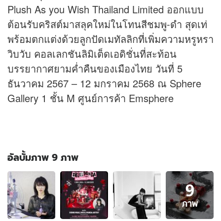
Plush As you Wish Thailand Limited ออกแบบ
ต้อนรับคริสต์มาสลุคใหม่ในโทนสีชมพู-ดำ สุดเท่
พร้อมตกแต่งด้วยลูกปัดเมทัลลิกที่เพิ่มความหรูหรา
วิบวับ คอลเลกชันลิมิเต็ดเอดิชั่นที่สะท้อน
บรรยากาศยามค่ำคืนของเมืองไทย วันที่ 5
ธันวาคม 2567 – 12 มกราคม 2568 ณ Sphere
Gallery 1 ชั้น M ศูนย์การค้า Emsphere
อัลบั้มภาพ 9 ภาพ
อัลบั้ม
9
ภาพ
9
ภาพ
ภาพ
ของ