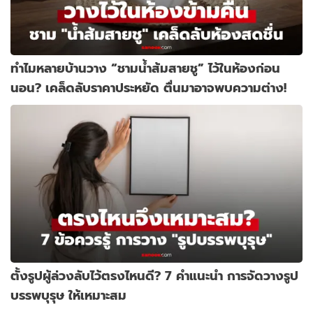
ทำไมหลายบ้านวาง “ชามน้ำส้มสายชู” ไว้ในห้องก่อน
นอน? เคล็ดลับราคาประหยัด ตื่นมาอาจพบความต่าง!
ตั้งรูปผู้ล่วงลับไว้ตรงไหนดี? 7 คำแนะนำ การจัดวางรูป
บรรพบุรุษ ให้เหมาะสม