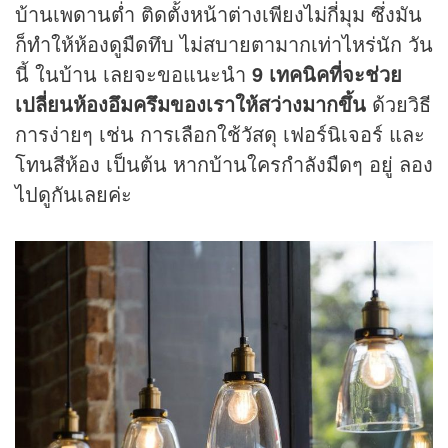
บ้านเพดานต่ำ ติดตั้งหน้าต่างเพียงไม่กี่มุม ซึ่งมัน
ก็ทำให้ห้องดูมืดทึบ ไม่สบายตามากเท่าไหร่นัก วัน
นี้ ในบ้าน เลยจะขอแนะนำ
9 เทคนิคที่จะช่วย
เปลี่ยนห้องอึมครึมของเราให้สว่างมากขึ้น
ด้วยวิธี
การง่ายๆ เช่น การเลือกใช้วัสดุ เฟอร์นิเจอร์ และ
โทนสีห้อง เป็นต้น หากบ้านใครกำลังมืดๆ อยู่ ลอง
ไปดูกันเลยค่ะ