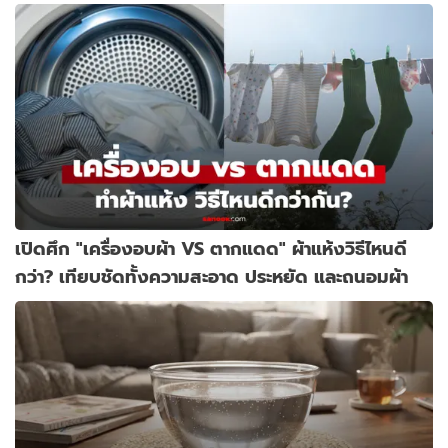
เปิดศึก "เครื่องอบผ้า VS ตากแดด" ผ้าแห้งวิธีไหนดี
กว่า? เทียบชัดทั้งความสะอาด ประหยัด และถนอมผ้า