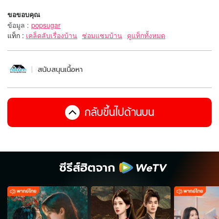
ขอขอบคุณ
ข้อมูล
:
popsugar
แท็ก :
เคล็ดลับเรื่องบ้าน
ซ่อมแซมบ้าน
ดูแท็กทั้งหมด
สนับสนุนเนื้อหา
กลับขึ้นไปด้านบน
ซีรีส์ฮิตจาก