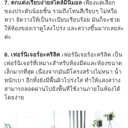
7. ตกแต่งเรียบง่ายสไตล์มินิมอล
เพียงแค่เลือก
ของประดับน้อยชิ้น รวมถึงโทนสีเรียบๆ ไม่หวือ
หวา จัดวางให้เป็นระเบียบเรียบร้อย มันก็จะช่วย
ให้ห้องของเราดูโล่งโปร่ง และสว่างขึ้นมากเลยล่ะ
ค่ะ
8. เฟอร์นิเจอร์อะคริลิค
เฟอร์นิเจอร์อะคริลิค เป็น
เฟอร์นิเจอร์ที่เหมาะสำหรับห้องมืดและห้องขนาด
เล็กมากที่สุด เนื่องจากมันมีโครงสร้างไม่หนา น้ำ
หนักเบา อีกทั้งยังมีพื้นผิวโปร่งใส ทำให้แสงสว่าง
สามารถลอดผ่านไปยังพื้นที่ใช้งานภายในห้องได้
โดยง่าย