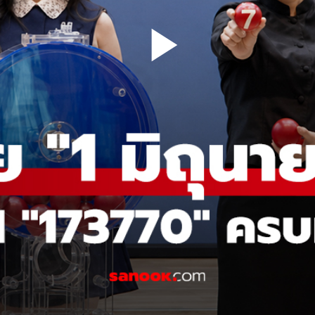
Play
Video