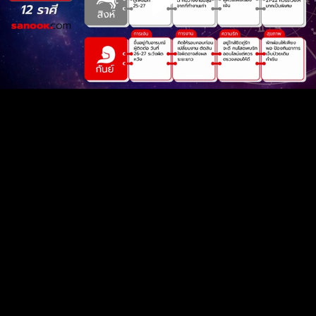
Play
Video