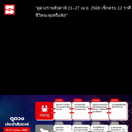
"ดูดวงรายสัปดาห์ 21–27 เม.ย. 2568 เช็กครบ 12 ราศี
ชีวิตจะพุ่งหรือพัง!"