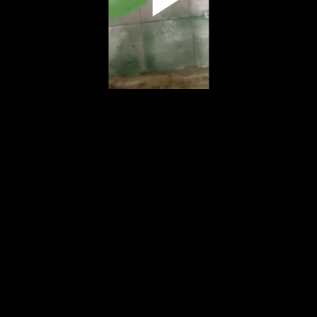
Play
Video