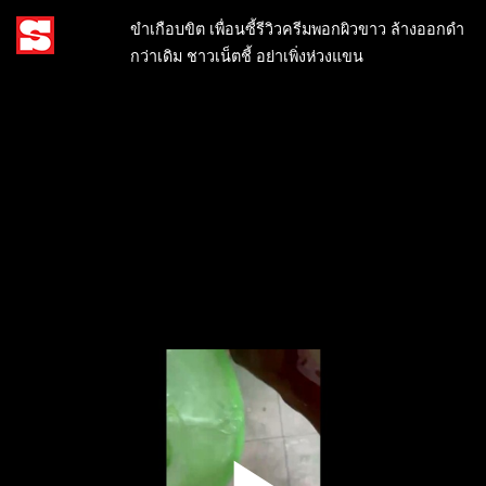
ขำเกือบขิต เพื่อนซี้รีวิวครีมพอกผิวขาว ล้างออกดำ
กว่าเดิม ชาวเน็ตชี้ อย่าเพิ่งห่วงแขน