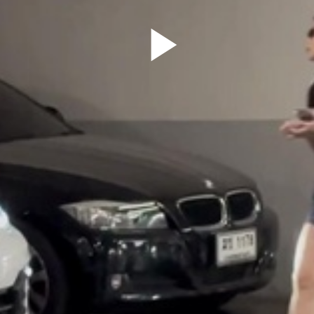
Play
Video