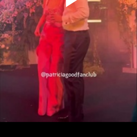
Play
Video