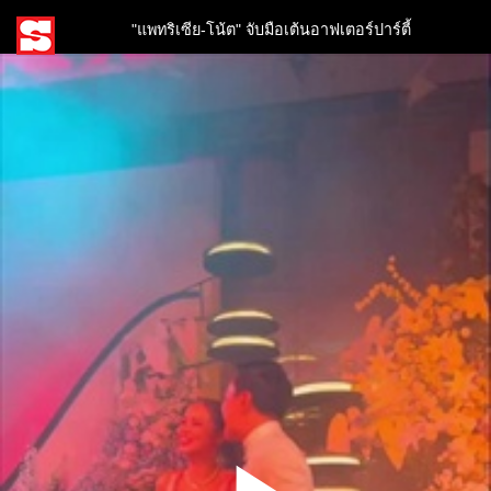
"แพทริเซีย-โน้ต" จับมือเต้นอาฟเตอร์ปาร์ตี้