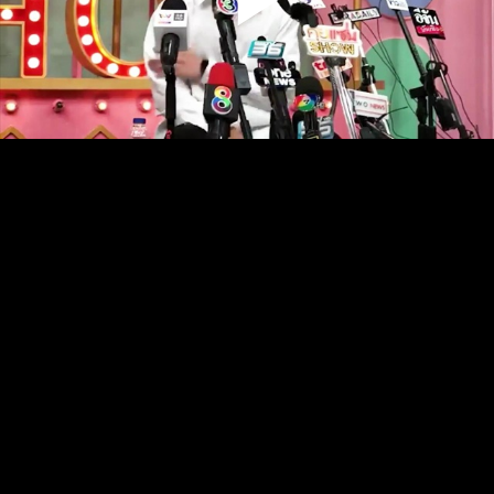
Play
Video