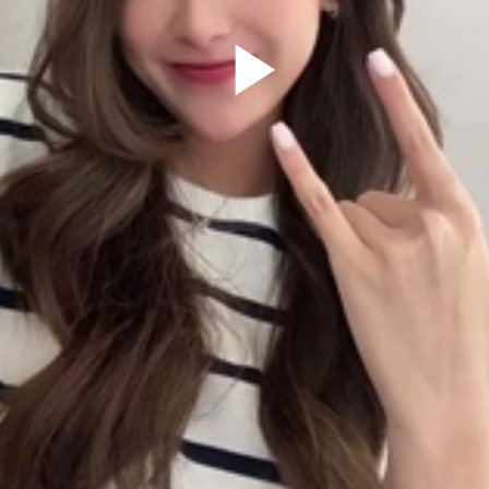
Play
Video