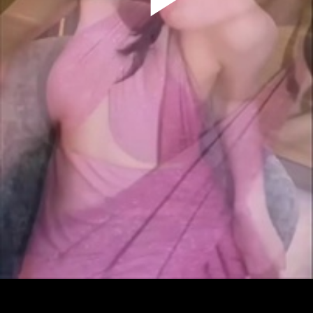
Play
Video